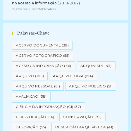
no acesso a informação (2010-2012)
03/08/2026
/
0 COMENTÁRIO
Palavras-Chave
ACERVO DOCUMENTAL
(39)
ACERVO FOTOGRÁFICO
(55)
ACESSO À INFORMAÇÃO
(46)
ARQUIVISTA
(43)
ARQUIVO
(109)
ARQUIVOLOGIA
(194)
ARQUIVO PESSOAL
(61)
ARQUIVO PÚBLICO
(51)
AVALIAÇÃO
(38)
CIÊNCIA DA INFORMAÇÃO (CI)
(37)
CLASSIFICAÇÃO
(54)
CONSERVAÇÃO
(82)
DESCRIÇÃO
(55)
DESCRIÇÃO ARQUIVÍSTICA
(41)