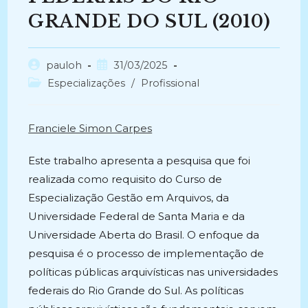
GRANDE DO SUL (2010)
Autor
Post
pauloh
31/03/2025
do
publicado:
Categoria
Especializações
/
Profissional
post:
do
post:
Franciele Simon Carpes
Este trabalho apresenta a pesquisa que foi
realizada como requisito do Curso de
Especialização Gestão em Arquivos, da
Universidade Federal de Santa Maria e da
Universidade Aberta do Brasil. O enfoque da
pesquisa é o processo de implementação de
políticas públicas arquivísticas nas universidades
federais do Rio Grande do Sul. As políticas