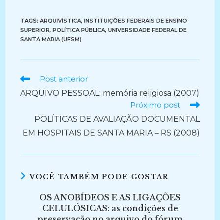
TAGS:
ARQUIVÍSTICA
,
INSTITUIÇÕES FEDERAIS DE ENSINO
SUPERIOR
,
POLÍTICA PÚBLICA
,
UNIVERSIDADE FEDERAL DE
SANTA MARIA (UFSM)
Ler
Post anterior
mais
ARQUIVO PESSOAL: memória religiosa (2007)
artigos
Próximo post
POLÍTICAS DE AVALIAÇÃO DOCUMENTAL
EM HOSPITAIS DE SANTA MARIA – RS (2008)
VOCÊ TAMBÉM PODE GOSTAR
OS ANOBÍDEOS E AS LIGAÇÕES
CELULÓSICAS: as condições de
preservação no arquivo do fórum