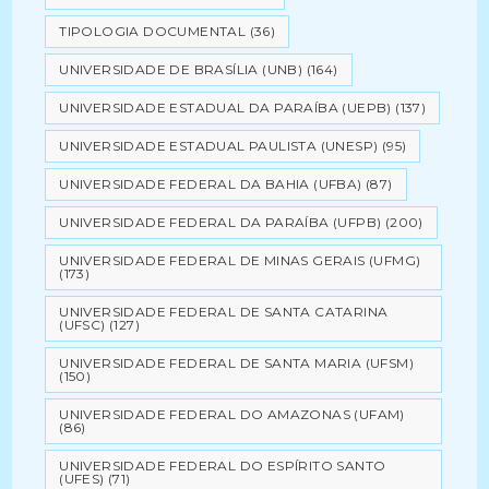
TIPOLOGIA DOCUMENTAL
(36)
UNIVERSIDADE DE BRASÍLIA (UNB)
(164)
UNIVERSIDADE ESTADUAL DA PARAÍBA (UEPB)
(137)
UNIVERSIDADE ESTADUAL PAULISTA (UNESP)
(95)
UNIVERSIDADE FEDERAL DA BAHIA (UFBA)
(87)
UNIVERSIDADE FEDERAL DA PARAÍBA (UFPB)
(200)
UNIVERSIDADE FEDERAL DE MINAS GERAIS (UFMG)
(173)
UNIVERSIDADE FEDERAL DE SANTA CATARINA
(UFSC)
(127)
UNIVERSIDADE FEDERAL DE SANTA MARIA (UFSM)
(150)
UNIVERSIDADE FEDERAL DO AMAZONAS (UFAM)
(86)
UNIVERSIDADE FEDERAL DO ESPÍRITO SANTO
(UFES)
(71)