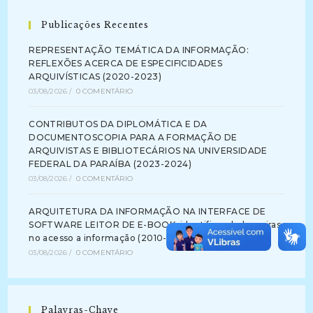
Publicações Recentes
REPRESENTAÇÃO TEMÁTICA DA INFORMAÇÃO:
REFLEXÕES ACERCA DE ESPECIFICIDADES
ARQUIVÍSTICAS (2020-2023)
03/08/2026
/
0 COMENTÁRIO
CONTRIBUTOS DA DIPLOMÁTICA E DA
DOCUMENTOSCOPIA PARA A FORMAÇÃO DE
ARQUIVISTAS E BIBLIOTECÁRIOS NA UNIVERSIDADE
FEDERAL DA PARAÍBA (2023-2024)
03/08/2026
/
0 COMENTÁRIO
ARQUITETURA DA INFORMAÇÃO NA INTERFACE DE
SOFTWARE LEITOR DE E-BOOK: identificando barreiras
no acesso a informação (2010-2012)
03/08/2026
/
0 COMENTÁRIO
Palavras-Chave