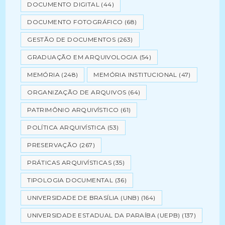
DOCUMENTO DIGITAL
(44)
DOCUMENTO FOTOGRÁFICO
(68)
GESTÃO DE DOCUMENTOS
(263)
GRADUAÇÃO EM ARQUIVOLOGIA
(54)
MEMÓRIA
(248)
MEMÓRIA INSTITUCIONAL
(47)
ORGANIZAÇÃO DE ARQUIVOS
(64)
PATRIMÔNIO ARQUIVÍSTICO
(61)
POLÍTICA ARQUIVÍSTICA
(53)
PRESERVAÇÃO
(267)
PRÁTICAS ARQUIVÍSTICAS
(35)
TIPOLOGIA DOCUMENTAL
(36)
UNIVERSIDADE DE BRASÍLIA (UNB)
(164)
UNIVERSIDADE ESTADUAL DA PARAÍBA (UEPB)
(137)