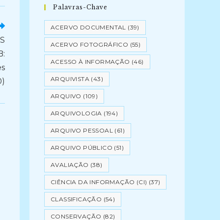
Palavras-Chave
ACERVO DOCUMENTAL
(39)
S
ACERVO FOTOGRÁFICO
(55)
B:
ACESSO À INFORMAÇÃO
(46)
es
ARQUIVISTA
(43)
0)
ARQUIVO
(109)
ARQUIVOLOGIA
(194)
ARQUIVO PESSOAL
(61)
ARQUIVO PÚBLICO
(51)
AVALIAÇÃO
(38)
CIÊNCIA DA INFORMAÇÃO (CI)
(37)
CLASSIFICAÇÃO
(54)
CONSERVAÇÃO
(82)