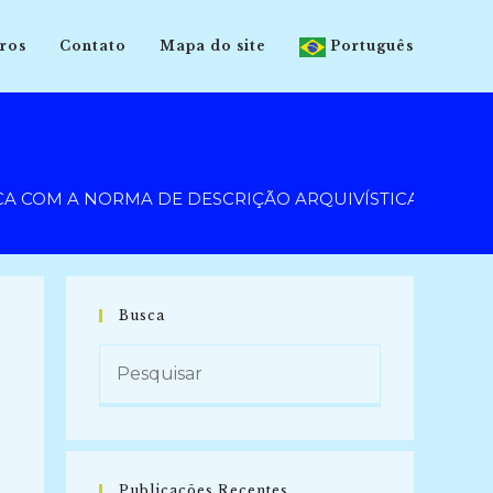
ros
Contato
Mapa do site
Português
M A NORMA DE DESCRIÇÃO ARQUIVÍSTICA (NOBRADE) E A
Busca
Publicações Recentes