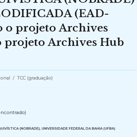
CODIFICADA (EAD-
o projeto Archives
projeto Archives Hub
ional
/
TCC (graduação)
encontrado)
UIVÍSTICA (NOBRADE)
,
UNIVERSIDADE FEDERAL DA BAHIA (UFBA)