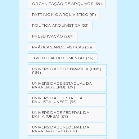
ORGANIZAÇÃO DE ARQUIVOS
(64)
PATRIMÔNIO ARQUIVÍSTICO
(61)
POLÍTICA ARQUIVÍSTICA
(53)
PRESERVAÇÃO
(267)
PRÁTICAS ARQUIVÍSTICAS
(35)
TIPOLOGIA DOCUMENTAL
(36)
UNIVERSIDADE DE BRASÍLIA (UNB)
(164)
UNIVERSIDADE ESTADUAL DA
PARAÍBA (UEPB)
(137)
UNIVERSIDADE ESTADUAL
PAULISTA (UNESP)
(95)
UNIVERSIDADE FEDERAL DA
BAHIA (UFBA)
(87)
UNIVERSIDADE FEDERAL DA
PARAÍBA (UFPB)
(200)