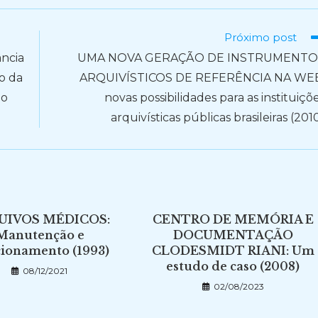
Próximo post
ncia
UMA NOVA GERAÇÃO DE INSTRUMENTO
o da
ARQUIVÍSTICOS DE REFERÊNCIA NA WE
io
novas possibilidades para as instituiçõ
arquivísticas públicas brasileiras (201
UIVOS MÉDICOS:
CENTRO DE MEMÓRIA E
Manutenção e
DOCUMENTAÇÃO
ionamento (1993)
CLODESMIDT RIANI: Um
estudo de caso (2008)
08/12/2021
02/08/2023