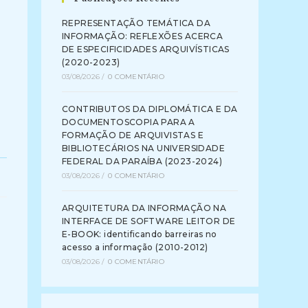
REPRESENTAÇÃO TEMÁTICA DA
INFORMAÇÃO: REFLEXÕES ACERCA
DE ESPECIFICIDADES ARQUIVÍSTICAS
(2020-2023)
03/08/2026
/
0 COMENTÁRIO
CONTRIBUTOS DA DIPLOMÁTICA E DA
DOCUMENTOSCOPIA PARA A
FORMAÇÃO DE ARQUIVISTAS E
BIBLIOTECÁRIOS NA UNIVERSIDADE
FEDERAL DA PARAÍBA (2023-2024)
03/08/2026
/
0 COMENTÁRIO
ARQUITETURA DA INFORMAÇÃO NA
INTERFACE DE SOFTWARE LEITOR DE
E-BOOK: identificando barreiras no
acesso a informação (2010-2012)
03/08/2026
/
0 COMENTÁRIO