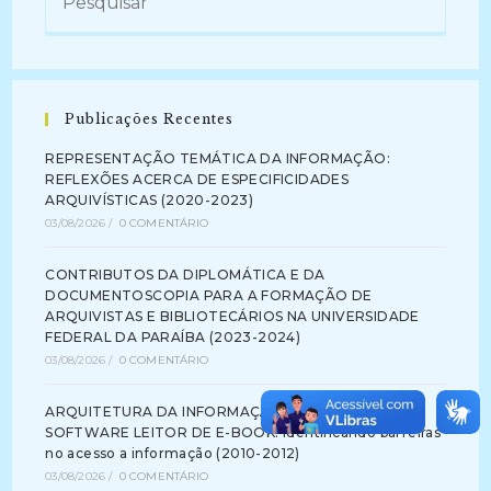
Publicações Recentes
REPRESENTAÇÃO TEMÁTICA DA INFORMAÇÃO:
REFLEXÕES ACERCA DE ESPECIFICIDADES
ARQUIVÍSTICAS (2020-2023)
03/08/2026
/
0 COMENTÁRIO
CONTRIBUTOS DA DIPLOMÁTICA E DA
DOCUMENTOSCOPIA PARA A FORMAÇÃO DE
ARQUIVISTAS E BIBLIOTECÁRIOS NA UNIVERSIDADE
FEDERAL DA PARAÍBA (2023-2024)
03/08/2026
/
0 COMENTÁRIO
ARQUITETURA DA INFORMAÇÃO NA INTERFACE DE
SOFTWARE LEITOR DE E-BOOK: identificando barreiras
no acesso a informação (2010-2012)
03/08/2026
/
0 COMENTÁRIO