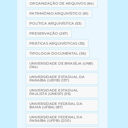
ORGANIZAÇÃO DE ARQUIVOS
(64)
PATRIMÔNIO ARQUIVÍSTICO
(61)
POLÍTICA ARQUIVÍSTICA
(53)
PRESERVAÇÃO
(267)
PRÁTICAS ARQUIVÍSTICAS
(35)
TIPOLOGIA DOCUMENTAL
(36)
UNIVERSIDADE DE BRASÍLIA (UNB)
(164)
UNIVERSIDADE ESTADUAL DA
PARAÍBA (UEPB)
(137)
UNIVERSIDADE ESTADUAL
PAULISTA (UNESP)
(95)
UNIVERSIDADE FEDERAL DA
BAHIA (UFBA)
(87)
UNIVERSIDADE FEDERAL DA
PARAÍBA (UFPB)
(200)