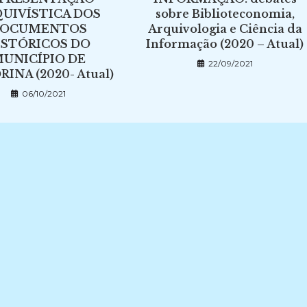
UIVÍSTICA DOS
sobre Biblioteconomia,
OCUMENTOS
Arquivologia e Ciência da
ISTÓRICOS DO
Informação (2020 – Atual)
UNICÍPIO DE
22/09/2021
INA (2020- Atual)
06/10/2021