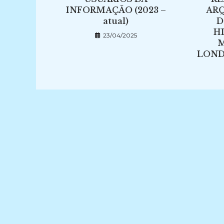
INFORMAÇÃO (2023 –
ARQ
atual)
D
H
23/04/2025
M
LONDR