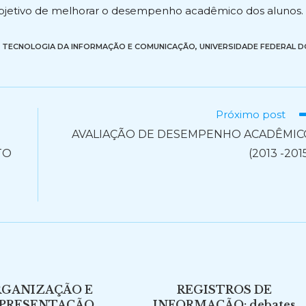
 objetivo de melhorar o desempenho acadêmico dos alunos.
TECNOLOGIA DA INFORMAÇÃO E COMUNICAÇÃO
,
UNIVERSIDADE FEDERAL D
Próximo post
AVALIAÇÃO DE DESEMPENHO ACADÊMIC
TO
(2013 -201
RGANIZAÇÃO E
REGISTROS DE
PRESENTAÇÃO
INFORMAÇÃO: debates