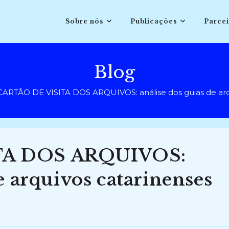
Sobre nós
Publicações
Parcei
Blog
CARTÃO DE VISITA DOS ARQUIVOS: análise dos guias de arqu
TA DOS ARQUIVOS:
e arquivos catarinenses