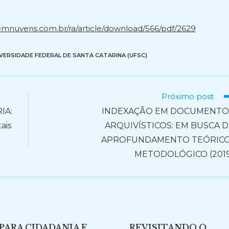
.emnuvens.com.br/ra/article/download/566/pdf/2629
VERSIDADE FEDERAL DE SANTA CATARINA (UFSC)
Próximo post
IA:
INDEXAÇÃO EM DOCUMENTO
ais
ARQUIVÍSTICOS: EM BUSCA 
APROFUNDAMENTO TEÓRICO
METODOLÓGICO (2019
PARA CIDADANIA E
REVISITANDO O