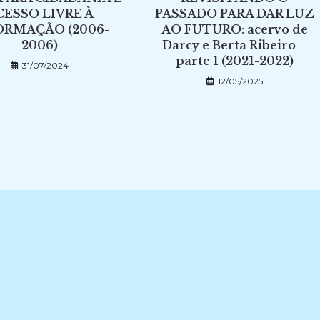
CESSO LIVRE À
PASSADO PARA DAR LUZ
ORMAÇÃO (2006-
AO FUTURO: acervo de
2006)
Darcy e Berta Ribeiro –
parte 1 (2021-2022)
31/07/2024
12/05/2025