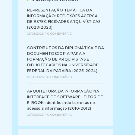
REPRESENTAÇÃO TEMÁTICA DA
INFORMAÇÃO: REFLEXÕES ACERCA
DE ESPECIFICIDADES ARQUIVÍSTICAS
(2020-2023)
03/08/2026
/
0 COMENTÁRIO
CONTRIBUTOS DA DIPLOMÁTICA E DA
DOCUMENTOSCOPIA PARA A
FORMAÇÃO DE ARQUIVISTAS E
BIBLIOTECÁRIOS NA UNIVERSIDADE
FEDERAL DA PARAÍBA (2023-2024)
03/08/2026
/
0 COMENTÁRIO
ARQUITETURA DA INFORMAÇÃO NA
INTERFACE DE SOFTWARE LEITOR DE
E-BOOK: identificando barreiras no
acesso a informação (2010-2012)
03/08/2026
/
0 COMENTÁRIO