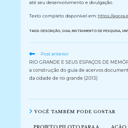
até seu desenvolvimento e divulgação.
Texto completo disponível em:
https://agora
TAGS:
DESCRIÇÃO
,
GUIA
,
INSTRUMENTO DE PESQUISA
,
UNI
Ler
Post anterior
mais
RIO GRANDE E SEUS ESPAÇOS DE MEMÓR
artigos
a construção do guia de acervos document
da cidade de rio grande (2013)
VOCÊ TAMBÉM PODE GOSTAR
PROJETO PILOTO PARA A
AÇÃO 