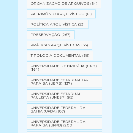
ORGANIZAÇÃO DE ARQUIVOS
(64)
PATRIMÔNIO ARQUIVÍSTICO
(61)
POLÍTICA ARQUIVÍSTICA
(53)
PRESERVAÇÃO
(267)
PRÁTICAS ARQUIVÍSTICAS
(35)
TIPOLOGIA DOCUMENTAL
(36)
UNIVERSIDADE DE BRASÍLIA (UNB)
(164)
UNIVERSIDADE ESTADUAL DA
PARAÍBA (UEPB)
(137)
UNIVERSIDADE ESTADUAL
PAULISTA (UNESP)
(95)
UNIVERSIDADE FEDERAL DA
BAHIA (UFBA)
(87)
UNIVERSIDADE FEDERAL DA
PARAÍBA (UFPB)
(200)