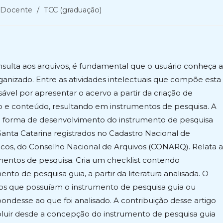
egoria
Docente
/
TCC (graduação)
:
consulta aos arquivos, é fundamental que o usuário conheça a
rganizado. Entre as atividades intelectuais que compõe esta
nsável por apresentar o acervo a partir da criação de
 e conteúdo, resultando em instrumentos de pesquisa. A
 a forma de desenvolvimento do instrumento de pesquisa
anta Catarina registrados no Cadastro Nacional de
icos, do Conselho Nacional de Arquivos (CONARQ). Relata a
mentos de pesquisa. Cria um checklist contendo
to de pesquisa guia, a partir da literatura analisada. O
vos que possuíam o instrumento de pesquisa guia ou
pondesse ao que foi analisado. A contribuição desse artigo
voluir desde a concepção do instrumento de pesquisa guia