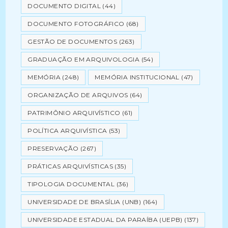
DOCUMENTO DIGITAL
(44)
DOCUMENTO FOTOGRÁFICO
(68)
GESTÃO DE DOCUMENTOS
(263)
GRADUAÇÃO EM ARQUIVOLOGIA
(54)
MEMÓRIA
(248)
MEMÓRIA INSTITUCIONAL
(47)
ORGANIZAÇÃO DE ARQUIVOS
(64)
PATRIMÔNIO ARQUIVÍSTICO
(61)
POLÍTICA ARQUIVÍSTICA
(53)
PRESERVAÇÃO
(267)
PRÁTICAS ARQUIVÍSTICAS
(35)
TIPOLOGIA DOCUMENTAL
(36)
UNIVERSIDADE DE BRASÍLIA (UNB)
(164)
UNIVERSIDADE ESTADUAL DA PARAÍBA (UEPB)
(137)