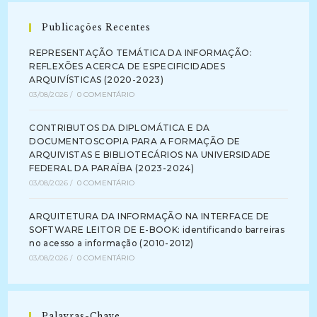
Publicações Recentes
REPRESENTAÇÃO TEMÁTICA DA INFORMAÇÃO:
REFLEXÕES ACERCA DE ESPECIFICIDADES
ARQUIVÍSTICAS (2020-2023)
03/08/2026
/
0 COMENTÁRIO
CONTRIBUTOS DA DIPLOMÁTICA E DA
DOCUMENTOSCOPIA PARA A FORMAÇÃO DE
ARQUIVISTAS E BIBLIOTECÁRIOS NA UNIVERSIDADE
FEDERAL DA PARAÍBA (2023-2024)
03/08/2026
/
0 COMENTÁRIO
ARQUITETURA DA INFORMAÇÃO NA INTERFACE DE
SOFTWARE LEITOR DE E-BOOK: identificando barreiras
no acesso a informação (2010-2012)
03/08/2026
/
0 COMENTÁRIO
Palavras-Chave