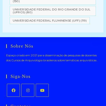
(150)
UNIVERSIDADE FEDERAL DO RIO GRANDE DO SUL
(UFRGS)
(80)
UNIVERSIDADE FEDERAL FLUMINENSE (UFF)
(119)
Sobre Nós
Espaço criado em 2021 para disseminação de pesquisas de docentes
dos Cursos de Arquivologia brasileiros sobre temáticas arquivísticas .
Siga-Nos
Abre
Abre
Abre
em
em
em