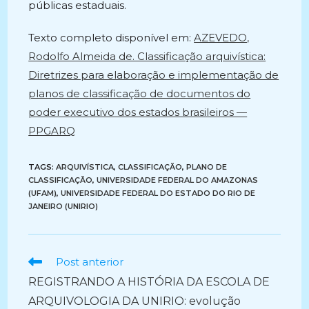
públicas estaduais.
Texto completo disponível em:
AZEVEDO,
Rodolfo Almeida de. Classificação arquivística:
Diretrizes para elaboração e implementação de
planos de classificação de documentos do
poder executivo dos estados brasileiros —
PPGARQ
TAGS:
ARQUIVÍSTICA
,
CLASSIFICAÇÃO
,
PLANO DE
CLASSIFICAÇÃO
,
UNIVERSIDADE FEDERAL DO AMAZONAS
(UFAM)
,
UNIVERSIDADE FEDERAL DO ESTADO DO RIO DE
JANEIRO (UNIRIO)
Ler
Post anterior
mais
REGISTRANDO A HISTÓRIA DA ESCOLA DE
artigos
ARQUIVOLOGIA DA UNIRIO: evolução