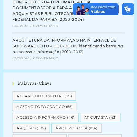
CONTRIBUTOS DA DIPLOMÁTICA E DA
DOCUMENTOSCOPIA PARA A FORMAÇÃO DE
ARQUIVISTAS E BIBLIOTECÁRIOS NA UNIVERSIDADE
FEDERAL DA PARAÍBA (2023-2024)
03/08/2026
/
0 COMENTÁRIO
ARQUITETURA DA INFORMAÇÃO NA INTERFACE DE
SOFTWARE LEITOR DE E-BOOK: identificando barreiras
no acesso a informação (2010-2012)
03/08/2026
/
0 COMENTÁRIO
Palavras-Chave
ACERVO DOCUMENTAL
(39)
ACERVO FOTOGRÁFICO
(55)
ACESSO À INFORMAÇÃO
(46)
ARQUIVISTA
(43)
ARQUIVO
(109)
ARQUIVOLOGIA
(194)