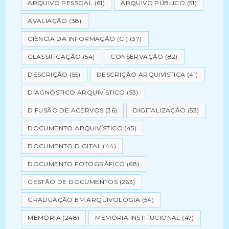
ARQUIVO PESSOAL
(61)
ARQUIVO PÚBLICO
(51)
AVALIAÇÃO
(38)
CIÊNCIA DA INFORMAÇÃO (CI)
(37)
CLASSIFICAÇÃO
(54)
CONSERVAÇÃO
(82)
DESCRIÇÃO
(55)
DESCRIÇÃO ARQUIVÍSTICA
(41)
DIAGNÓSTICO ARQUIVÍSTICO
(53)
DIFUSÃO DE ACERVOS
(36)
DIGITALIZAÇÃO
(53)
DOCUMENTO ARQUIVÍSTICO
(45)
DOCUMENTO DIGITAL
(44)
DOCUMENTO FOTOGRÁFICO
(68)
GESTÃO DE DOCUMENTOS
(263)
GRADUAÇÃO EM ARQUIVOLOGIA
(54)
MEMÓRIA
(248)
MEMÓRIA INSTITUCIONAL
(47)