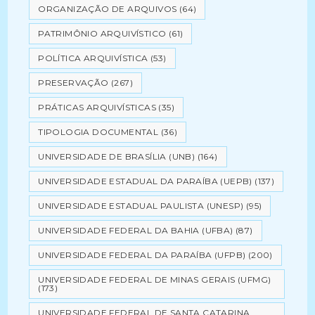
ORGANIZAÇÃO DE ARQUIVOS
(64)
PATRIMÔNIO ARQUIVÍSTICO
(61)
POLÍTICA ARQUIVÍSTICA
(53)
PRESERVAÇÃO
(267)
PRÁTICAS ARQUIVÍSTICAS
(35)
TIPOLOGIA DOCUMENTAL
(36)
UNIVERSIDADE DE BRASÍLIA (UNB)
(164)
UNIVERSIDADE ESTADUAL DA PARAÍBA (UEPB)
(137)
UNIVERSIDADE ESTADUAL PAULISTA (UNESP)
(95)
UNIVERSIDADE FEDERAL DA BAHIA (UFBA)
(87)
UNIVERSIDADE FEDERAL DA PARAÍBA (UFPB)
(200)
UNIVERSIDADE FEDERAL DE MINAS GERAIS (UFMG)
(173)
UNIVERSIDADE FEDERAL DE SANTA CATARINA