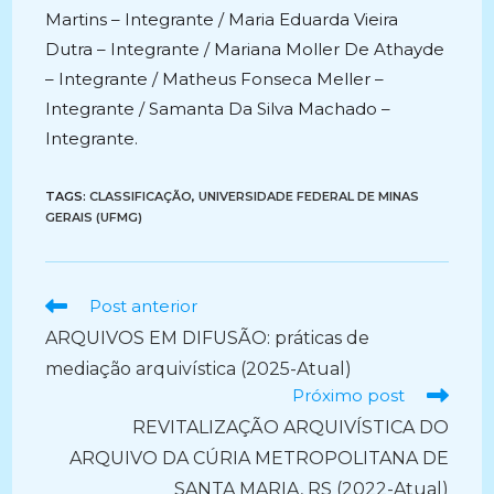
Martins – Integrante / Maria Eduarda Vieira
Dutra – Integrante / Mariana Moller De Athayde
– Integrante / Matheus Fonseca Meller –
Integrante / Samanta Da Silva Machado –
Integrante.
TAGS:
CLASSIFICAÇÃO
,
UNIVERSIDADE FEDERAL DE MINAS
GERAIS (UFMG)
Ler
Post anterior
mais
ARQUIVOS EM DIFUSÃO: práticas de
artigos
mediação arquivística (2025-Atual)
Próximo post
REVITALIZAÇÃO ARQUIVÍSTICA DO
ARQUIVO DA CÚRIA METROPOLITANA DE
SANTA MARIA, RS (2022-Atual)