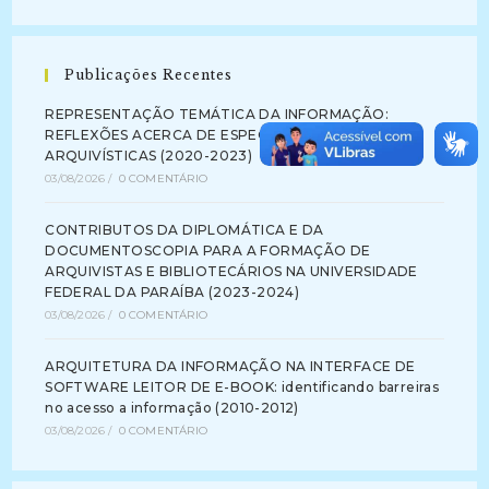
Publicações Recentes
REPRESENTAÇÃO TEMÁTICA DA INFORMAÇÃO:
REFLEXÕES ACERCA DE ESPECIFICIDADES
ARQUIVÍSTICAS (2020-2023)
03/08/2026
/
0 COMENTÁRIO
CONTRIBUTOS DA DIPLOMÁTICA E DA
DOCUMENTOSCOPIA PARA A FORMAÇÃO DE
ARQUIVISTAS E BIBLIOTECÁRIOS NA UNIVERSIDADE
FEDERAL DA PARAÍBA (2023-2024)
03/08/2026
/
0 COMENTÁRIO
ARQUITETURA DA INFORMAÇÃO NA INTERFACE DE
SOFTWARE LEITOR DE E-BOOK: identificando barreiras
no acesso a informação (2010-2012)
03/08/2026
/
0 COMENTÁRIO