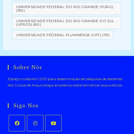
UNIVERSIDADE FEDERAL DO RIO GRANDE (FURG)
(150)
UNIVERSIDADE FEDERAL DO RIO GRANDE DO SUL
(UFRGS)
(80)
UNIVERSIDADE FEDERAL FLUMINENSE (UFF)
(119)
Sobre Nós
Espaço criado em 2021 para disseminação de pesquisas de docentes
dos Cursos de Arquivologia brasileiros sobre temáticas arquivísticas .
Siga-Nos