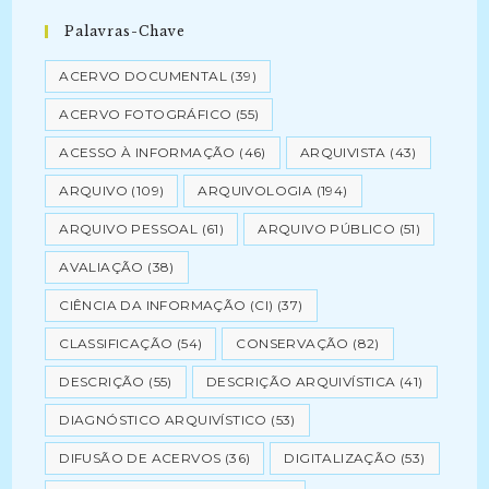
Palavras-Chave
ACERVO DOCUMENTAL
(39)
ACERVO FOTOGRÁFICO
(55)
ACESSO À INFORMAÇÃO
(46)
ARQUIVISTA
(43)
ARQUIVO
(109)
ARQUIVOLOGIA
(194)
ARQUIVO PESSOAL
(61)
ARQUIVO PÚBLICO
(51)
AVALIAÇÃO
(38)
CIÊNCIA DA INFORMAÇÃO (CI)
(37)
CLASSIFICAÇÃO
(54)
CONSERVAÇÃO
(82)
DESCRIÇÃO
(55)
DESCRIÇÃO ARQUIVÍSTICA
(41)
DIAGNÓSTICO ARQUIVÍSTICO
(53)
DIFUSÃO DE ACERVOS
(36)
DIGITALIZAÇÃO
(53)