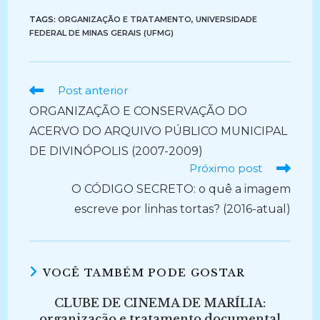
TAGS:
ORGANIZAÇÃO E TRATAMENTO
,
UNIVERSIDADE
FEDERAL DE MINAS GERAIS (UFMG)
Ler
Post anterior
mais
ORGANIZAÇÃO E CONSERVAÇÃO DO
artigos
ACERVO DO ARQUIVO PÚBLICO MUNICIPAL
DE DIVINÓPOLIS (2007-2009)
Próximo post
O CÓDIGO SECRETO: o quê a imagem
escreve por linhas tortas? (2016-atual)
VOCÊ TAMBÉM PODE GOSTAR
CLUBE DE CINEMA DE MARÍLIA:
organização e tratamento documental