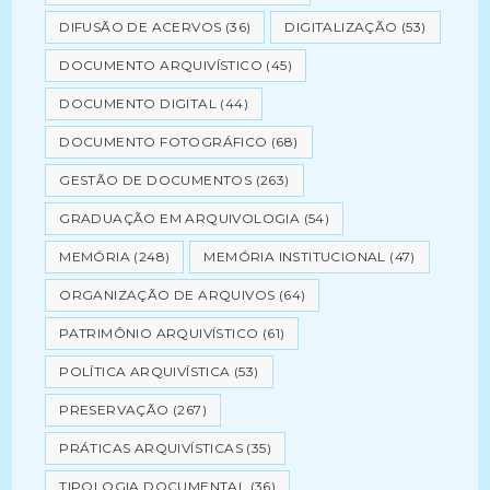
DIFUSÃO DE ACERVOS
(36)
DIGITALIZAÇÃO
(53)
DOCUMENTO ARQUIVÍSTICO
(45)
DOCUMENTO DIGITAL
(44)
DOCUMENTO FOTOGRÁFICO
(68)
GESTÃO DE DOCUMENTOS
(263)
GRADUAÇÃO EM ARQUIVOLOGIA
(54)
MEMÓRIA
(248)
MEMÓRIA INSTITUCIONAL
(47)
ORGANIZAÇÃO DE ARQUIVOS
(64)
PATRIMÔNIO ARQUIVÍSTICO
(61)
POLÍTICA ARQUIVÍSTICA
(53)
PRESERVAÇÃO
(267)
PRÁTICAS ARQUIVÍSTICAS
(35)
TIPOLOGIA DOCUMENTAL
(36)