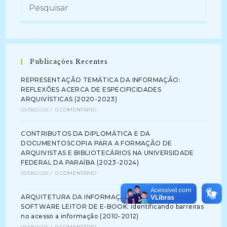
Publicações Recentes
REPRESENTAÇÃO TEMÁTICA DA INFORMAÇÃO:
REFLEXÕES ACERCA DE ESPECIFICIDADES
ARQUIVÍSTICAS (2020-2023)
03/08/2026
/
0 COMENTÁRIO
CONTRIBUTOS DA DIPLOMÁTICA E DA
DOCUMENTOSCOPIA PARA A FORMAÇÃO DE
ARQUIVISTAS E BIBLIOTECÁRIOS NA UNIVERSIDADE
FEDERAL DA PARAÍBA (2023-2024)
03/08/2026
/
0 COMENTÁRIO
ARQUITETURA DA INFORMAÇÃO NA INTERFACE DE
SOFTWARE LEITOR DE E-BOOK: identificando barreiras
no acesso a informação (2010-2012)
03/08/2026
/
0 COMENTÁRIO