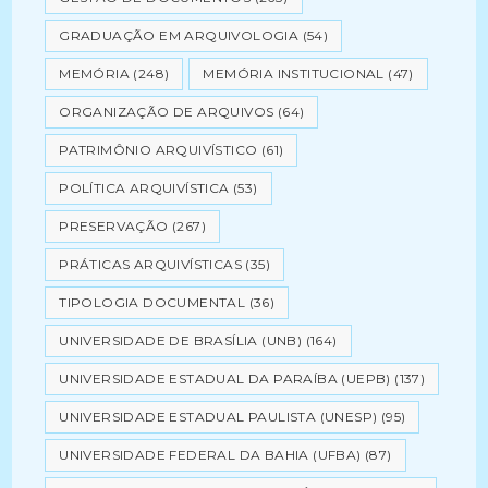
GRADUAÇÃO EM ARQUIVOLOGIA
(54)
MEMÓRIA
(248)
MEMÓRIA INSTITUCIONAL
(47)
ORGANIZAÇÃO DE ARQUIVOS
(64)
PATRIMÔNIO ARQUIVÍSTICO
(61)
POLÍTICA ARQUIVÍSTICA
(53)
PRESERVAÇÃO
(267)
PRÁTICAS ARQUIVÍSTICAS
(35)
TIPOLOGIA DOCUMENTAL
(36)
UNIVERSIDADE DE BRASÍLIA (UNB)
(164)
UNIVERSIDADE ESTADUAL DA PARAÍBA (UEPB)
(137)
UNIVERSIDADE ESTADUAL PAULISTA (UNESP)
(95)
UNIVERSIDADE FEDERAL DA BAHIA (UFBA)
(87)