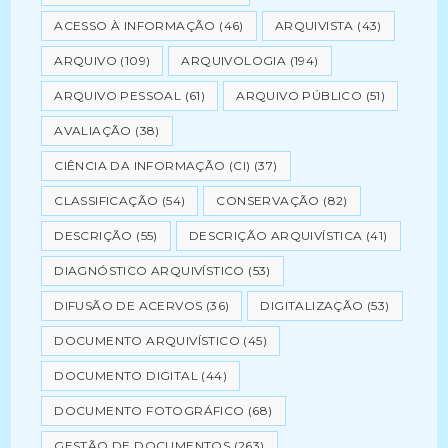
ACESSO À INFORMAÇÃO
(46)
ARQUIVISTA
(43)
ARQUIVO
(109)
ARQUIVOLOGIA
(194)
ARQUIVO PESSOAL
(61)
ARQUIVO PÚBLICO
(51)
AVALIAÇÃO
(38)
CIÊNCIA DA INFORMAÇÃO (CI)
(37)
CLASSIFICAÇÃO
(54)
CONSERVAÇÃO
(82)
DESCRIÇÃO
(55)
DESCRIÇÃO ARQUIVÍSTICA
(41)
DIAGNÓSTICO ARQUIVÍSTICO
(53)
DIFUSÃO DE ACERVOS
(36)
DIGITALIZAÇÃO
(53)
DOCUMENTO ARQUIVÍSTICO
(45)
DOCUMENTO DIGITAL
(44)
DOCUMENTO FOTOGRÁFICO
(68)
GESTÃO DE DOCUMENTOS
(263)