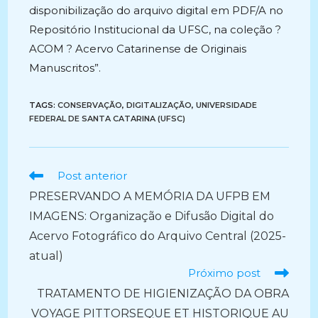
disponibilização do arquivo digital em PDF/A no
Repositório Institucional da UFSC, na coleção ?
ACOM ? Acervo Catarinense de Originais
Manuscritos”.
TAGS:
CONSERVAÇÃO
,
DIGITALIZAÇÃO
,
UNIVERSIDADE
FEDERAL DE SANTA CATARINA (UFSC)
Ler
Post anterior
mais
PRESERVANDO A MEMÓRIA DA UFPB EM
artigos
IMAGENS: Organização e Difusão Digital do
Acervo Fotográfico do Arquivo Central (2025-
atual)
Próximo post
TRATAMENTO DE HIGIENIZAÇÃO DA OBRA
VOYAGE PITTORSEQUE ET HISTORIQUE AU