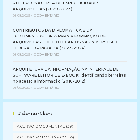
REFLEXÕES ACERCA DE ESPECIFICIDADES
ARQUIVÍSTICAS (2020-2023)
03/08/2026
/
0 COMENTÁRIO
CONTRIBUTOS DA DIPLOMÁTICA E DA
DOCUMENTOSCOPIA PARA A FORMAÇÃO DE
ARQUIVISTAS E BIBLIOTECÁRIOS NA UNIVERSIDADE
FEDERAL DA PARAÍBA (2023-2024)
03/08/2026
/
0 COMENTÁRIO
ARQUITETURA DA INFORMAÇÃO NA INTERFACE DE
SOFTWARE LEITOR DE E-BOOK: identificando barreiras
no acesso a informação (2010-2012)
03/08/2026
/
0 COMENTÁRIO
Palavras-Chave
ACERVO DOCUMENTAL
(39)
ACERVO FOTOGRÁFICO
(55)