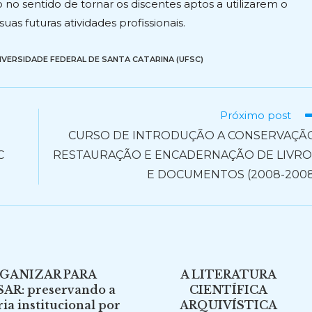
no sentido de tornar os discentes aptos a utilizarem o
s futuras atividades profissionais.
IVERSIDADE FEDERAL DE SANTA CATARINA (UFSC)
Próximo post
CURSO DE INTRODUÇÃO A CONSERVAÇÃO
C
RESTAURAÇÃO E ENCADERNAÇÃO DE LIVRO
E DOCUMENTOS (2008-2008
GANIZAR PARA
A LITERATURA
AR: preservando a
CIENTÍFICA
a institucional por
ARQUIVÍSTICA