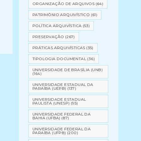
ORGANIZAÇÃO DE ARQUIVOS
(64)
PATRIMÔNIO ARQUIVÍSTICO
(61)
POLÍTICA ARQUIVÍSTICA
(53)
PRESERVAÇÃO
(267)
PRÁTICAS ARQUIVÍSTICAS
(35)
TIPOLOGIA DOCUMENTAL
(36)
UNIVERSIDADE DE BRASÍLIA (UNB)
(164)
UNIVERSIDADE ESTADUAL DA
PARAÍBA (UEPB)
(137)
UNIVERSIDADE ESTADUAL
PAULISTA (UNESP)
(95)
UNIVERSIDADE FEDERAL DA
BAHIA (UFBA)
(87)
UNIVERSIDADE FEDERAL DA
PARAÍBA (UFPB)
(200)