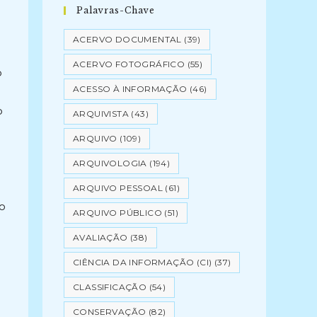
Palavras-Chave
ACERVO DOCUMENTAL
(39)
ACERVO FOTOGRÁFICO
(55)
o
ACESSO À INFORMAÇÃO
(46)
o
ARQUIVISTA
(43)
ARQUIVO
(109)
ARQUIVOLOGIA
(194)
l
ARQUIVO PESSOAL
(61)
ão
ARQUIVO PÚBLICO
(51)
AVALIAÇÃO
(38)
CIÊNCIA DA INFORMAÇÃO (CI)
(37)
CLASSIFICAÇÃO
(54)
CONSERVAÇÃO
(82)