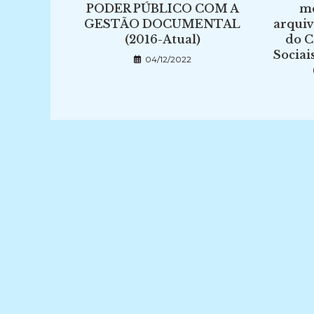
PODER PÚBLICO COM A
me
GESTÃO DOCUMENTAL
arquiv
(2016-Atual)
do C
Sociai
04/12/2022