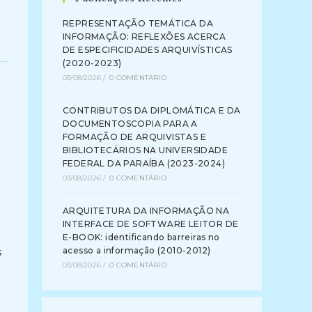
REPRESENTAÇÃO TEMÁTICA DA
INFORMAÇÃO: REFLEXÕES ACERCA
DE ESPECIFICIDADES ARQUIVÍSTICAS
(2020-2023)
03/08/2026
/
0 COMENTÁRIO
CONTRIBUTOS DA DIPLOMÁTICA E DA
DOCUMENTOSCOPIA PARA A
FORMAÇÃO DE ARQUIVISTAS E
BIBLIOTECÁRIOS NA UNIVERSIDADE
FEDERAL DA PARAÍBA (2023-2024)
03/08/2026
/
0 COMENTÁRIO
ARQUITETURA DA INFORMAÇÃO NA
INTERFACE DE SOFTWARE LEITOR DE
E-BOOK: identificando barreiras no
s
acesso a informação (2010-2012)
03/08/2026
/
0 COMENTÁRIO