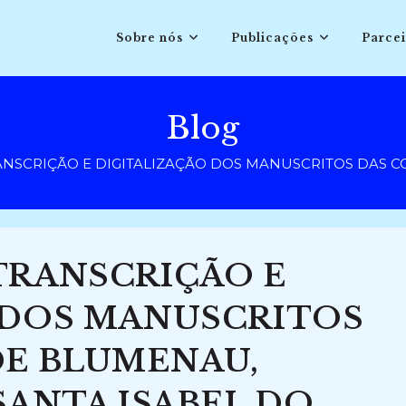
Sobre nós
Publicações
Parcei
Blog
NSCRIÇÃO E DIGITALIZAÇÃO DOS MANUSCRITOS DAS COLÔ
TRANSCRIÇÃO E
 DOS MANUSCRITOS
DE BLUMENAU,
SANTA ISABEL DO