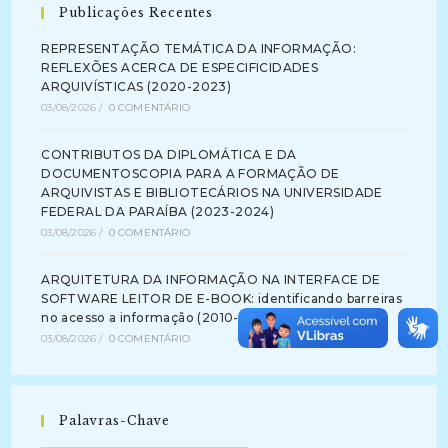
Publicações Recentes
REPRESENTAÇÃO TEMÁTICA DA INFORMAÇÃO:
REFLEXÕES ACERCA DE ESPECIFICIDADES
ARQUIVÍSTICAS (2020-2023)
03/08/2026
/
0 COMENTÁRIO
CONTRIBUTOS DA DIPLOMÁTICA E DA
DOCUMENTOSCOPIA PARA A FORMAÇÃO DE
ARQUIVISTAS E BIBLIOTECÁRIOS NA UNIVERSIDADE
FEDERAL DA PARAÍBA (2023-2024)
03/08/2026
/
0 COMENTÁRIO
ARQUITETURA DA INFORMAÇÃO NA INTERFACE DE
SOFTWARE LEITOR DE E-BOOK: identificando barreiras
no acesso a informação (2010-2012)
03/08/2026
/
0 COMENTÁRIO
Palavras-Chave