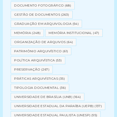
DOCUMENTO FOTOGRÁFICO
(68)
GESTÃO DE DOCUMENTOS
(263)
GRADUAÇÃO EM ARQUIVOLOGIA
(54)
MEMÓRIA
(248)
MEMÓRIA INSTITUCIONAL
(47)
ORGANIZAÇÃO DE ARQUIVOS
(64)
PATRIMÔNIO ARQUIVÍSTICO
(61)
POLÍTICA ARQUIVÍSTICA
(53)
PRESERVAÇÃO
(267)
PRÁTICAS ARQUIVÍSTICAS
(35)
TIPOLOGIA DOCUMENTAL
(36)
UNIVERSIDADE DE BRASÍLIA (UNB)
(164)
UNIVERSIDADE ESTADUAL DA PARAÍBA (UEPB)
(137)
UNIVERSIDADE ESTADUAL PAULISTA (UNESP)
(95)