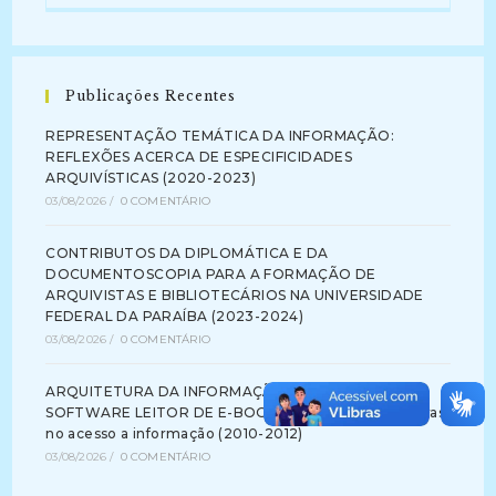
Publicações Recentes
REPRESENTAÇÃO TEMÁTICA DA INFORMAÇÃO:
REFLEXÕES ACERCA DE ESPECIFICIDADES
ARQUIVÍSTICAS (2020-2023)
03/08/2026
/
0 COMENTÁRIO
CONTRIBUTOS DA DIPLOMÁTICA E DA
DOCUMENTOSCOPIA PARA A FORMAÇÃO DE
ARQUIVISTAS E BIBLIOTECÁRIOS NA UNIVERSIDADE
FEDERAL DA PARAÍBA (2023-2024)
03/08/2026
/
0 COMENTÁRIO
ARQUITETURA DA INFORMAÇÃO NA INTERFACE DE
SOFTWARE LEITOR DE E-BOOK: identificando barreiras
no acesso a informação (2010-2012)
03/08/2026
/
0 COMENTÁRIO