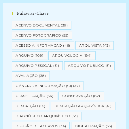
Palavras-Chave
ACERVO DOCUMENTAL
(39)
ACERVO FOTOGRÁFICO
(55)
ACESSO À INFORMAÇÃO
(46)
ARQUIVISTA
(43)
ARQUIVO
(109)
ARQUIVOLOGIA
(194)
ARQUIVO PESSOAL
(61)
ARQUIVO PÚBLICO
(51)
AVALIAÇÃO
(38)
CIÊNCIA DA INFORMAÇÃO (CI)
(37)
CLASSIFICAÇÃO
(54)
CONSERVAÇÃO
(82)
DESCRIÇÃO
(55)
DESCRIÇÃO ARQUIVÍSTICA
(41)
DIAGNÓSTICO ARQUIVÍSTICO
(53)
DIFUSÃO DE ACERVOS
(36)
DIGITALIZAÇÃO
(53)