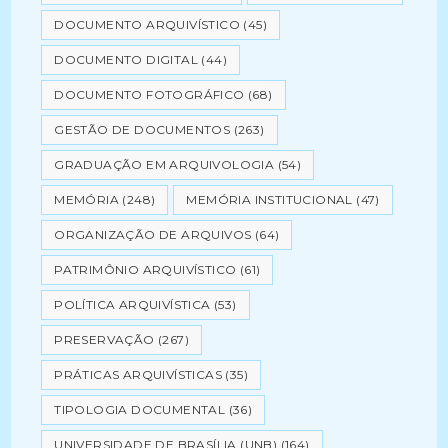
DOCUMENTO ARQUIVÍSTICO
(45)
DOCUMENTO DIGITAL
(44)
DOCUMENTO FOTOGRÁFICO
(68)
GESTÃO DE DOCUMENTOS
(263)
GRADUAÇÃO EM ARQUIVOLOGIA
(54)
MEMÓRIA
(248)
MEMÓRIA INSTITUCIONAL
(47)
ORGANIZAÇÃO DE ARQUIVOS
(64)
PATRIMÔNIO ARQUIVÍSTICO
(61)
POLÍTICA ARQUIVÍSTICA
(53)
PRESERVAÇÃO
(267)
PRÁTICAS ARQUIVÍSTICAS
(35)
TIPOLOGIA DOCUMENTAL
(36)
UNIVERSIDADE DE BRASÍLIA (UNB)
(164)