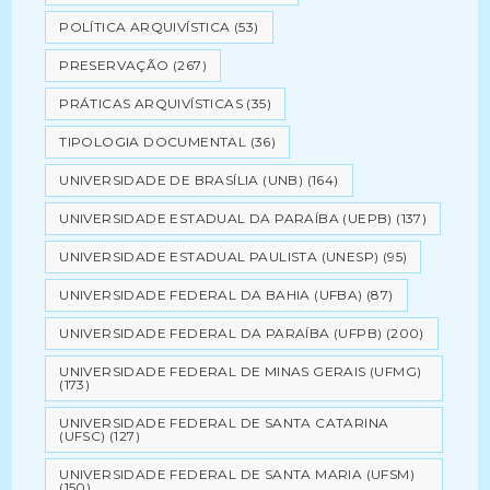
POLÍTICA ARQUIVÍSTICA
(53)
PRESERVAÇÃO
(267)
PRÁTICAS ARQUIVÍSTICAS
(35)
TIPOLOGIA DOCUMENTAL
(36)
UNIVERSIDADE DE BRASÍLIA (UNB)
(164)
UNIVERSIDADE ESTADUAL DA PARAÍBA (UEPB)
(137)
UNIVERSIDADE ESTADUAL PAULISTA (UNESP)
(95)
UNIVERSIDADE FEDERAL DA BAHIA (UFBA)
(87)
UNIVERSIDADE FEDERAL DA PARAÍBA (UFPB)
(200)
UNIVERSIDADE FEDERAL DE MINAS GERAIS (UFMG)
(173)
UNIVERSIDADE FEDERAL DE SANTA CATARINA
(UFSC)
(127)
UNIVERSIDADE FEDERAL DE SANTA MARIA (UFSM)
(150)