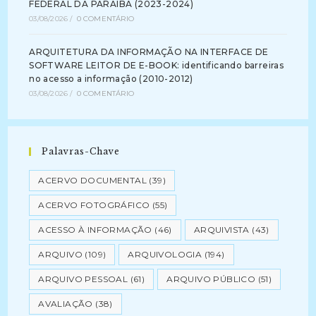
FEDERAL DA PARAÍBA (2023-2024)
03/08/2026
/
0 COMENTÁRIO
ARQUITETURA DA INFORMAÇÃO NA INTERFACE DE
SOFTWARE LEITOR DE E-BOOK: identificando barreiras
no acesso a informação (2010-2012)
03/08/2026
/
0 COMENTÁRIO
Palavras-Chave
ACERVO DOCUMENTAL
(39)
ACERVO FOTOGRÁFICO
(55)
ACESSO À INFORMAÇÃO
(46)
ARQUIVISTA
(43)
ARQUIVO
(109)
ARQUIVOLOGIA
(194)
ARQUIVO PESSOAL
(61)
ARQUIVO PÚBLICO
(51)
AVALIAÇÃO
(38)