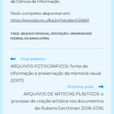
da Ciência da Informação.
Texto completo disponível em:
https://repositorio.ufba.br/handle/ri/26661
TAGS:
ARQUIVO PESSOAL
,
DESCRIÇÃO
,
UNIVERSIDADE
FEDERAL DA BAHIA (UFBA)
Ler
Post anterior
mais
ARQUIVOS FOTOGRÁFICOS: fonte de
artigos
informação e preservação da memória visual
(2007)
Próximo post
ARQUIVOS DE ARTISTAS PLÁSTICOS: o
processo de criação artística nos documentos
de Rubens Gerchman (2016-2016)