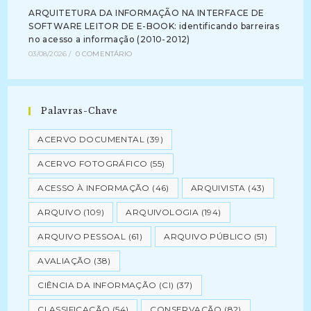
ARQUITETURA DA INFORMAÇÃO NA INTERFACE DE
SOFTWARE LEITOR DE E-BOOK: identificando barreiras
no acesso a informação (2010-2012)
03/08/2026
/
0 COMENTÁRIO
Palavras-Chave
ACERVO DOCUMENTAL
(39)
ACERVO FOTOGRÁFICO
(55)
ACESSO À INFORMAÇÃO
(46)
ARQUIVISTA
(43)
ARQUIVO
(109)
ARQUIVOLOGIA
(194)
ARQUIVO PESSOAL
(61)
ARQUIVO PÚBLICO
(51)
AVALIAÇÃO
(38)
CIÊNCIA DA INFORMAÇÃO (CI)
(37)
CLASSIFICAÇÃO
(54)
CONSERVAÇÃO
(82)