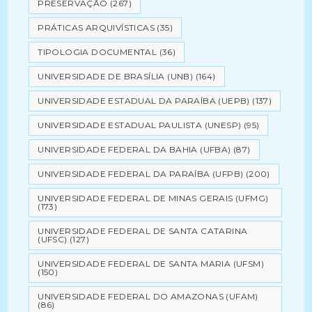
PRESERVAÇÃO
(267)
PRÁTICAS ARQUIVÍSTICAS
(35)
TIPOLOGIA DOCUMENTAL
(36)
UNIVERSIDADE DE BRASÍLIA (UNB)
(164)
UNIVERSIDADE ESTADUAL DA PARAÍBA (UEPB)
(137)
UNIVERSIDADE ESTADUAL PAULISTA (UNESP)
(95)
UNIVERSIDADE FEDERAL DA BAHIA (UFBA)
(87)
UNIVERSIDADE FEDERAL DA PARAÍBA (UFPB)
(200)
UNIVERSIDADE FEDERAL DE MINAS GERAIS (UFMG)
(173)
UNIVERSIDADE FEDERAL DE SANTA CATARINA
(UFSC)
(127)
UNIVERSIDADE FEDERAL DE SANTA MARIA (UFSM)
(150)
UNIVERSIDADE FEDERAL DO AMAZONAS (UFAM)
(86)