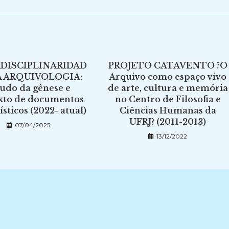
DISCIPLINARIDAD
PROJETO CATAVENTO ?O
A ARQUIVOLOGIA:
Arquivo como espaço vivo
tudo da gênese e
de arte, cultura e memória
xto de documentos
no Centro de Filosofia e
ísticos (2022- atual)
Ciências Humanas da
UFRJ? (2011-2013)
07/04/2025
13/12/2022