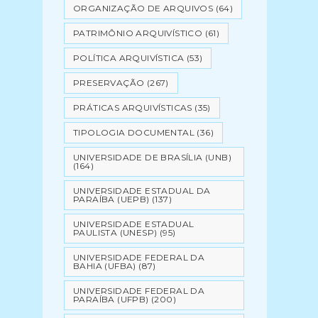
ORGANIZAÇÃO DE ARQUIVOS
(64)
PATRIMÔNIO ARQUIVÍSTICO
(61)
POLÍTICA ARQUIVÍSTICA
(53)
PRESERVAÇÃO
(267)
PRÁTICAS ARQUIVÍSTICAS
(35)
TIPOLOGIA DOCUMENTAL
(36)
UNIVERSIDADE DE BRASÍLIA (UNB)
(164)
UNIVERSIDADE ESTADUAL DA
PARAÍBA (UEPB)
(137)
UNIVERSIDADE ESTADUAL
PAULISTA (UNESP)
(95)
UNIVERSIDADE FEDERAL DA
BAHIA (UFBA)
(87)
UNIVERSIDADE FEDERAL DA
PARAÍBA (UFPB)
(200)