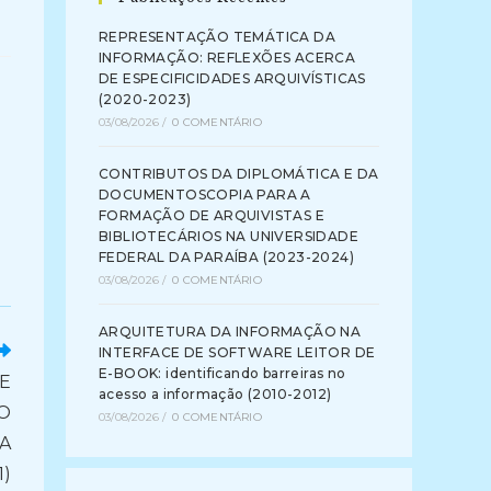
REPRESENTAÇÃO TEMÁTICA DA
INFORMAÇÃO: REFLEXÕES ACERCA
DE ESPECIFICIDADES ARQUIVÍSTICAS
(2020-2023)
03/08/2026
/
0 COMENTÁRIO
CONTRIBUTOS DA DIPLOMÁTICA E DA
DOCUMENTOSCOPIA PARA A
FORMAÇÃO DE ARQUIVISTAS E
BIBLIOTECÁRIOS NA UNIVERSIDADE
FEDERAL DA PARAÍBA (2023-2024)
03/08/2026
/
0 COMENTÁRIO
ARQUITETURA DA INFORMAÇÃO NA
INTERFACE DE SOFTWARE LEITOR DE
E-BOOK: identificando barreiras no
E
acesso a informação (2010-2012)
DO
03/08/2026
/
0 COMENTÁRIO
DA
1)