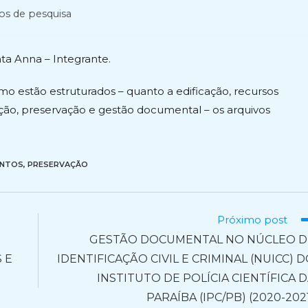
os de pesquisa
ta Anna – Integrante.
omo estão estruturados – quanto a edificação, recursos
ação, preservação e gestão documental – os arquivos
ENTOS
,
PRESERVAÇÃO
Próximo post
GESTÃO DOCUMENTAL NO NÚCLEO D
 E
IDENTIFICAÇÃO CIVIL E CRIMINAL (NUICC) 
INSTITUTO DE POLÍCIA CIENTÍFICA 
PARAÍBA (IPC/PB) (2020-202