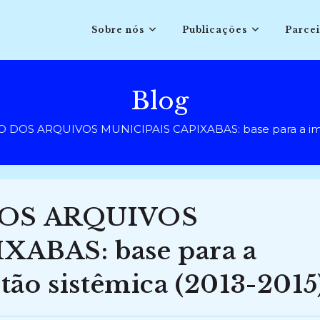
Sobre nós
Publicações
Parcei
Blog
DOS ARQUIVOS MUNICIPAIS CAPIXABAS: base para a impla
OS ARQUIVOS
ABAS: base para a
tão sistêmica (2013-2015