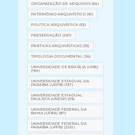
ORGANIZAÇÃO DE ARQUIVOS
(64)
PATRIMÔNIO ARQUIVÍSTICO
(61)
POLÍTICA ARQUIVÍSTICA
(53)
PRESERVAÇÃO
(267)
PRÁTICAS ARQUIVÍSTICAS
(35)
TIPOLOGIA DOCUMENTAL
(36)
UNIVERSIDADE DE BRASÍLIA (UNB)
(164)
UNIVERSIDADE ESTADUAL DA
PARAÍBA (UEPB)
(137)
UNIVERSIDADE ESTADUAL
PAULISTA (UNESP)
(95)
UNIVERSIDADE FEDERAL DA
BAHIA (UFBA)
(87)
UNIVERSIDADE FEDERAL DA
PARAÍBA (UFPB)
(200)