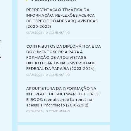
REPRESENTAÇÃO TEMÁTICA DA
INFORMAÇÃO: REFLEXÕES ACERCA
DE ESPECIFICIDADES ARQUIVÍSTICAS
(2020-2023)
03/08/2026
/
0 COMENTÁRIO
a
CONTRIBUTOS DA DIPLOMÁTICA E DA
–
DOCUMENTOSCOPIA PARA A
da
FORMAÇÃO DE ARQUIVISTAS E
BIBLIOTECÁRIOS NA UNIVERSIDADE
FEDERAL DA PARAÍBA (2023-2024)
03/08/2026
/
0 COMENTÁRIO
ARQUITETURA DA INFORMAÇÃO NA
INTERFACE DE SOFTWARE LEITOR DE
E-BOOK: identificando barreiras no
acesso a informação (2010-2012)
03/08/2026
/
0 COMENTÁRIO