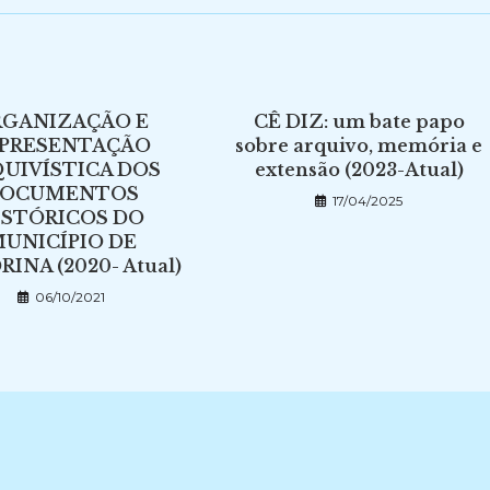
RGANIZAÇÃO E
CÊ DIZ: um bate papo
PRESENTAÇÃO
sobre arquivo, memória e
UIVÍSTICA DOS
extensão (2023-Atual)
OCUMENTOS
17/04/2025
ISTÓRICOS DO
UNICÍPIO DE
INA (2020- Atual)
06/10/2021