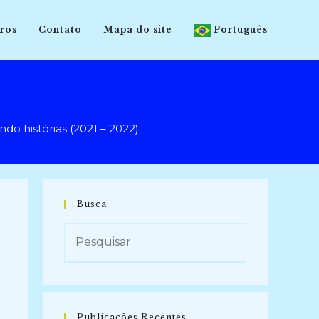
ros
Contato
Mapa do site
Português
 histórias (2021 – 2022)
Busca
Publicações Recentes