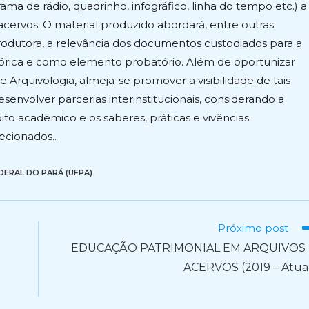
rama de rádio, quadrinho, infográfico, linha do tempo etc.) a
cervos. O material produzido abordará, entre outras
o produtora, a relevância dos documentos custodiados para a
tórica e como elemento probatório. Além de oportunizar
 Arquivologia, almeja-se promover a visibilidade de tais
envolver parcerias interinstitucionais, considerando a
o acadêmico e os saberes, práticas e vivências
ecionados..
DERAL DO PARÁ (UFPA)
Próximo post
EDUCAÇÃO PATRIMONIAL EM ARQUIVOS 
ACERVOS (2019 – Atua