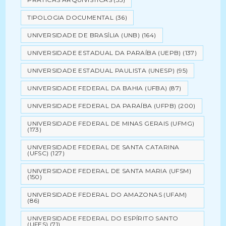
TIPOLOGIA DOCUMENTAL
(36)
UNIVERSIDADE DE BRASÍLIA (UNB)
(164)
UNIVERSIDADE ESTADUAL DA PARAÍBA (UEPB)
(137)
UNIVERSIDADE ESTADUAL PAULISTA (UNESP)
(95)
UNIVERSIDADE FEDERAL DA BAHIA (UFBA)
(87)
UNIVERSIDADE FEDERAL DA PARAÍBA (UFPB)
(200)
UNIVERSIDADE FEDERAL DE MINAS GERAIS (UFMG)
(173)
UNIVERSIDADE FEDERAL DE SANTA CATARINA
(UFSC)
(127)
UNIVERSIDADE FEDERAL DE SANTA MARIA (UFSM)
(150)
UNIVERSIDADE FEDERAL DO AMAZONAS (UFAM)
(86)
UNIVERSIDADE FEDERAL DO ESPÍRITO SANTO
(UFES)
(71)