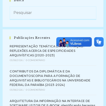
Busca
Publicações Recentes
REPRESENTAÇÃO TEMÁTICA DA INFORMAÇÃO:
REFLEXÕES ACERCA DE ESPECIFICIDADES
ARQUIVÍSTICAS (2020-2023)
03/08/2026
/
0 COMENTÁRIO
CONTRIBUTOS DA DIPLOMÁTICA E DA
DOCUMENTOSCOPIA PARA A FORMAÇÃO DE
ARQUIVISTAS E BIBLIOTECÁRIOS NA UNIVERSIDADE
FEDERAL DA PARAÍBA (2023-2024)
03/08/2026
/
0 COMENTÁRIO
ARQUITETURA DA INFORMAÇÃO NA INTERFACE DE
SOFTWARE LEITOR DE E-BOOK: identificando barreiras