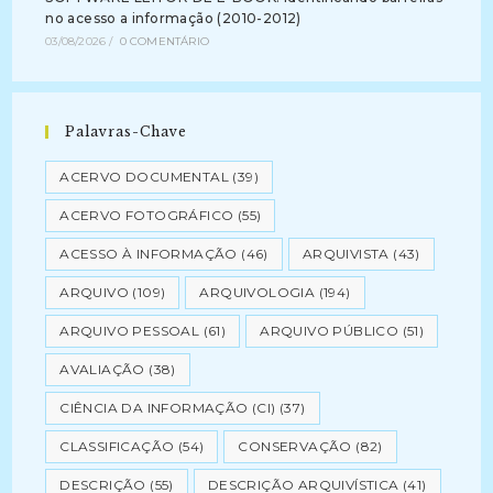
no acesso a informação (2010-2012)
03/08/2026
/
0 COMENTÁRIO
Palavras-Chave
ACERVO DOCUMENTAL
(39)
ACERVO FOTOGRÁFICO
(55)
ACESSO À INFORMAÇÃO
(46)
ARQUIVISTA
(43)
ARQUIVO
(109)
ARQUIVOLOGIA
(194)
ARQUIVO PESSOAL
(61)
ARQUIVO PÚBLICO
(51)
AVALIAÇÃO
(38)
CIÊNCIA DA INFORMAÇÃO (CI)
(37)
CLASSIFICAÇÃO
(54)
CONSERVAÇÃO
(82)
DESCRIÇÃO
(55)
DESCRIÇÃO ARQUIVÍSTICA
(41)