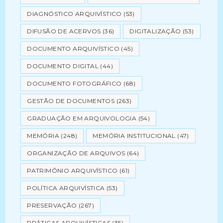
DIAGNÓSTICO ARQUIVÍSTICO
(53)
DIFUSÃO DE ACERVOS
(36)
DIGITALIZAÇÃO
(53)
DOCUMENTO ARQUIVÍSTICO
(45)
DOCUMENTO DIGITAL
(44)
DOCUMENTO FOTOGRÁFICO
(68)
GESTÃO DE DOCUMENTOS
(263)
GRADUAÇÃO EM ARQUIVOLOGIA
(54)
MEMÓRIA
(248)
MEMÓRIA INSTITUCIONAL
(47)
ORGANIZAÇÃO DE ARQUIVOS
(64)
PATRIMÔNIO ARQUIVÍSTICO
(61)
POLÍTICA ARQUIVÍSTICA
(53)
PRESERVAÇÃO
(267)
PRÁTICAS ARQUIVÍSTICAS
(35)