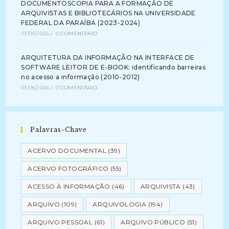
DOCUMENTOSCOPIA PARA A FORMAÇÃO DE
ARQUIVISTAS E BIBLIOTECÁRIOS NA UNIVERSIDADE
FEDERAL DA PARAÍBA (2023-2024)
03/08/2026
/
0 COMENTÁRIO
ARQUITETURA DA INFORMAÇÃO NA INTERFACE DE
SOFTWARE LEITOR DE E-BOOK: identificando barreiras
no acesso a informação (2010-2012)
03/08/2026
/
0 COMENTÁRIO
Palavras-Chave
ACERVO DOCUMENTAL
(39)
ACERVO FOTOGRÁFICO
(55)
ACESSO À INFORMAÇÃO
(46)
ARQUIVISTA
(43)
ARQUIVO
(109)
ARQUIVOLOGIA
(194)
ARQUIVO PESSOAL
(61)
ARQUIVO PÚBLICO
(51)