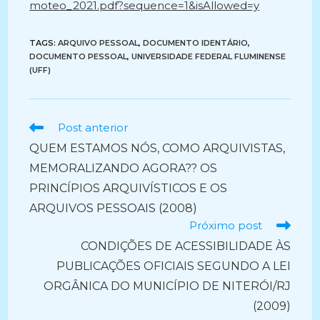
moteo_2021.pdf?sequence=1&isAllowed=y
TAGS:
ARQUIVO PESSOAL
,
DOCUMENTO IDENTÁRIO
,
DOCUMENTO PESSOAL
,
UNIVERSIDADE FEDERAL FLUMINENSE
(UFF)
Ler
Post anterior
mais
QUEM ESTAMOS NÓS, COMO ARQUIVISTAS,
artigos
MEMORALIZANDO AGORA?? OS
PRINCÍPIOS ARQUIVÍSTICOS E OS
ARQUIVOS PESSOAIS (2008)
Próximo post
CONDIÇÕES DE ACESSIBILIDADE ÀS
PUBLICAÇÕES OFICIAIS SEGUNDO A LEI
ORGÂNICA DO MUNICÍPIO DE NITERÓI/RJ
(2009)