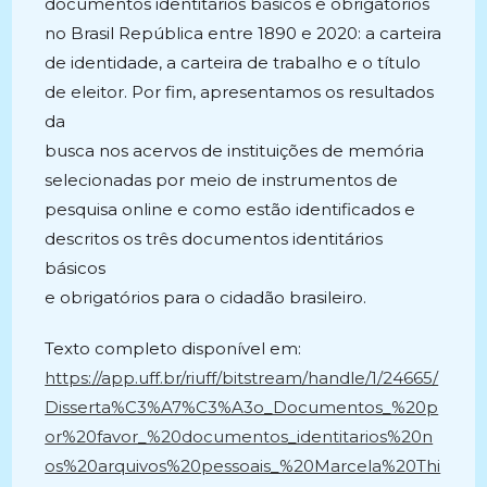
documentos identitários básicos e obrigatórios
no Brasil República entre 1890 e 2020: a carteira
de identidade, a carteira de trabalho e o título
de eleitor. Por fim, apresentamos os resultados
da
busca nos acervos de instituições de memória
selecionadas por meio de instrumentos de
pesquisa online e como estão identificados e
descritos os três documentos identitários
básicos
e obrigatórios para o cidadão brasileiro.
Texto completo disponível em:
https://app.uff.br/riuff/bitstream/handle/1/24665/
Disserta%C3%A7%C3%A3o_Documentos_%20p
or%20favor_%20documentos_identitarios%20n
os%20arquivos%20pessoais_%20Marcela%20Thi