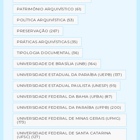
PATRIMÔNIO ARQUIVÍSTICO
(61)
POLÍTICA ARQUIVÍSTICA
(53)
PRESERVAÇÃO
(267)
PRÁTICAS ARQUIVÍSTICAS
(35)
TIPOLOGIA DOCUMENTAL
(36)
UNIVERSIDADE DE BRASÍLIA (UNB)
(164)
UNIVERSIDADE ESTADUAL DA PARAÍBA (UEPB)
(137)
UNIVERSIDADE ESTADUAL PAULISTA (UNESP)
(95)
UNIVERSIDADE FEDERAL DA BAHIA (UFBA)
(87)
UNIVERSIDADE FEDERAL DA PARAÍBA (UFPB)
(200)
UNIVERSIDADE FEDERAL DE MINAS GERAIS (UFMG)
(173)
UNIVERSIDADE FEDERAL DE SANTA CATARINA
(UFSC)
(127)