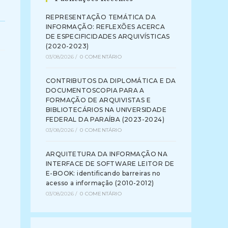
REPRESENTAÇÃO TEMÁTICA DA
INFORMAÇÃO: REFLEXÕES ACERCA
DE ESPECIFICIDADES ARQUIVÍSTICAS
(2020-2023)
03/08/2026
/
0 COMENTÁRIO
CONTRIBUTOS DA DIPLOMÁTICA E DA
DOCUMENTOSCOPIA PARA A
FORMAÇÃO DE ARQUIVISTAS E
BIBLIOTECÁRIOS NA UNIVERSIDADE
FEDERAL DA PARAÍBA (2023-2024)
03/08/2026
/
0 COMENTÁRIO
ARQUITETURA DA INFORMAÇÃO NA
INTERFACE DE SOFTWARE LEITOR DE
E-BOOK: identificando barreiras no
acesso a informação (2010-2012)
03/08/2026
/
0 COMENTÁRIO