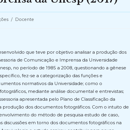
ções
/
Docente
senvolvido que teve por objetivo analisar a produção dos
sessoria de Comunicação e Imprensa da Universidade
– Unesp, no período de 1985 a 2008, questionando a gênese
cífico, fez-se a categorização das funções e
cumentos normativos da Universidade; como o
gráficos, mediante análise documental e entrevistas;
ssessoria apresentada pelo Plano de Classificação da
a produção dos documentos fotográficos. Com o intuito de
senvolvimento do método de pesquisa estudo de caso,
s discussões em torno dos documentos fotográficos na