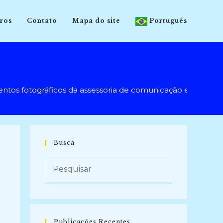
ros
Contato
Mapa do site
Português
 fotográficos da assessoria de comunicação e imprensa
Busca
Publicações Recentes