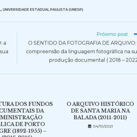
L
,
UNIVERSIDADE ESTADUAL PAULISTA (UNESP)
Próximo post
: a
O SENTIDO DA FOTOGRAFIA DE ARQUIVO:
 sua
compreensão da linguagem fotográfica na s
produção documental ( 2018 – 202
TURA DOS FUNDOS
O ARQUIVO HISTÓRICO
CUMENTAIS DA
DE SANTA MARIA NA
MINISTRAÇÃO
BALADA (2011-2011)
LICA DE PORTO
04/10/2021
RE (1892-1955) –