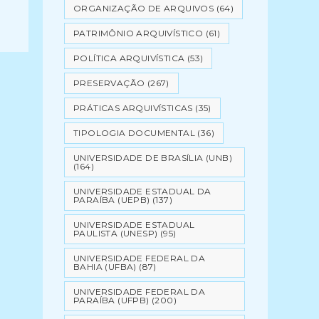
ORGANIZAÇÃO DE ARQUIVOS
(64)
PATRIMÔNIO ARQUIVÍSTICO
(61)
POLÍTICA ARQUIVÍSTICA
(53)
PRESERVAÇÃO
(267)
PRÁTICAS ARQUIVÍSTICAS
(35)
TIPOLOGIA DOCUMENTAL
(36)
UNIVERSIDADE DE BRASÍLIA (UNB)
(164)
UNIVERSIDADE ESTADUAL DA
PARAÍBA (UEPB)
(137)
UNIVERSIDADE ESTADUAL
PAULISTA (UNESP)
(95)
UNIVERSIDADE FEDERAL DA
BAHIA (UFBA)
(87)
UNIVERSIDADE FEDERAL DA
PARAÍBA (UFPB)
(200)