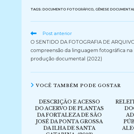
TAGS:
DOCUMENTO FOTOGRÁFICO
,
GÊNESE DOCUMENTA
Ler
Post anterior
mais
O SENTIDO DA FOTOGRAFIA DE ARQUIVO
artigos
compreensão da linguagem fotográfica na
produção documental (2022)
VOCÊ TAMBÉM PODE GOSTAR
DESCRIÇÃO E ACESSO
RELEI
DO ACERVO DE PLANTAS
DO
DA FORTALEZA DE SÃO
AD
JOSÉ DA PONTA GROSSA
PÚB
DA ILHA DE SANTA
ALEG