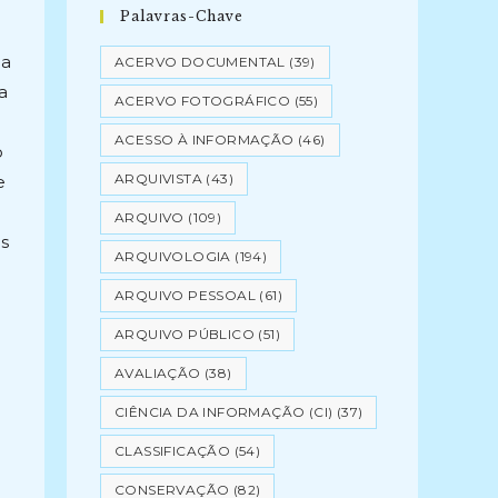
Palavras-Chave
la
ACERVO DOCUMENTAL
(39)
a
ACERVO FOTOGRÁFICO
(55)
ACESSO À INFORMAÇÃO
(46)
o
ARQUIVISTA
(43)
e
ARQUIVO
(109)
os
ARQUIVOLOGIA
(194)
ARQUIVO PESSOAL
(61)
ARQUIVO PÚBLICO
(51)
AVALIAÇÃO
(38)
CIÊNCIA DA INFORMAÇÃO (CI)
(37)
CLASSIFICAÇÃO
(54)
CONSERVAÇÃO
(82)