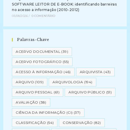
SOFTWARE LEITOR DE E-BOOK: identificando barreiras
no acesso a informação (2010-2012)
03/08/2026
/
0 COMENTÁRIO
Palavras-Chave
ACERVO DOCUMENTAL
(39)
ACERVO FOTOGRÁFICO
(55)
ACESSO À INFORMAÇÃO
(46)
ARQUIVISTA
(43)
ARQUIVO
(109)
ARQUIVOLOGIA
(194)
ARQUIVO PESSOAL
(61)
ARQUIVO PÚBLICO
(51)
AVALIAÇÃO
(38)
CIÊNCIA DA INFORMAÇÃO (CI)
(37)
CLASSIFICAÇÃO
(54)
CONSERVAÇÃO
(82)