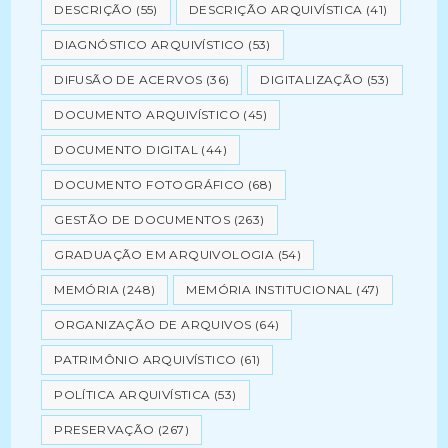
DESCRIÇÃO
(55)
DESCRIÇÃO ARQUIVÍSTICA
(41)
DIAGNÓSTICO ARQUIVÍSTICO
(53)
DIFUSÃO DE ACERVOS
(36)
DIGITALIZAÇÃO
(53)
DOCUMENTO ARQUIVÍSTICO
(45)
DOCUMENTO DIGITAL
(44)
DOCUMENTO FOTOGRÁFICO
(68)
GESTÃO DE DOCUMENTOS
(263)
GRADUAÇÃO EM ARQUIVOLOGIA
(54)
MEMÓRIA
(248)
MEMÓRIA INSTITUCIONAL
(47)
ORGANIZAÇÃO DE ARQUIVOS
(64)
PATRIMÔNIO ARQUIVÍSTICO
(61)
POLÍTICA ARQUIVÍSTICA
(53)
PRESERVAÇÃO
(267)