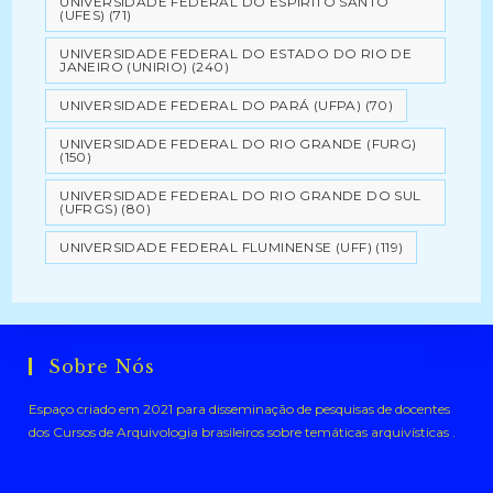
UNIVERSIDADE FEDERAL DO ESPÍRITO SANTO
(UFES)
(71)
UNIVERSIDADE FEDERAL DO ESTADO DO RIO DE
JANEIRO (UNIRIO)
(240)
UNIVERSIDADE FEDERAL DO PARÁ (UFPA)
(70)
UNIVERSIDADE FEDERAL DO RIO GRANDE (FURG)
(150)
UNIVERSIDADE FEDERAL DO RIO GRANDE DO SUL
(UFRGS)
(80)
UNIVERSIDADE FEDERAL FLUMINENSE (UFF)
(119)
Sobre Nós
Espaço criado em 2021 para disseminação de pesquisas de docentes
dos Cursos de Arquivologia brasileiros sobre temáticas arquivísticas .