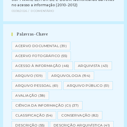
no acesso a informação (2010-2012)
03/08/2026
/
0 COMENTÁRIO
Palavras-Chave
ACERVO DOCUMENTAL
(39)
ACERVO FOTOGRÁFICO
(55)
ACESSO À INFORMAÇÃO
(46)
ARQUIVISTA
(43)
ARQUIVO
(109)
ARQUIVOLOGIA
(194)
ARQUIVO PESSOAL
(61)
ARQUIVO PÚBLICO
(51)
AVALIAÇÃO
(38)
CIÊNCIA DA INFORMAÇÃO (CI)
(37)
CLASSIFICAÇÃO
(54)
CONSERVAÇÃO
(82)
DESCRIÇÃO
(55)
DESCRIÇÃO ARQUIVÍSTICA
(41)