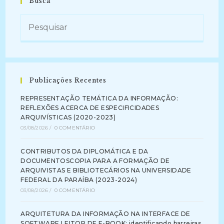
Busca
Publicações Recentes
REPRESENTAÇÃO TEMÁTICA DA INFORMAÇÃO:
REFLEXÕES ACERCA DE ESPECIFICIDADES
ARQUIVÍSTICAS (2020-2023)
03/08/2026
/
0 COMENTÁRIO
CONTRIBUTOS DA DIPLOMÁTICA E DA
DOCUMENTOSCOPIA PARA A FORMAÇÃO DE
ARQUIVISTAS E BIBLIOTECÁRIOS NA UNIVERSIDADE
FEDERAL DA PARAÍBA (2023-2024)
03/08/2026
/
0 COMENTÁRIO
ARQUITETURA DA INFORMAÇÃO NA INTERFACE DE
SOFTWARE LEITOR DE E-BOOK: identificando barreiras