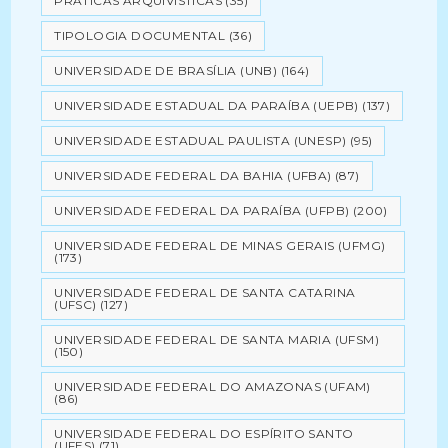
PRÁTICAS ARQUIVÍSTICAS
(35)
TIPOLOGIA DOCUMENTAL
(36)
UNIVERSIDADE DE BRASÍLIA (UNB)
(164)
UNIVERSIDADE ESTADUAL DA PARAÍBA (UEPB)
(137)
UNIVERSIDADE ESTADUAL PAULISTA (UNESP)
(95)
UNIVERSIDADE FEDERAL DA BAHIA (UFBA)
(87)
UNIVERSIDADE FEDERAL DA PARAÍBA (UFPB)
(200)
UNIVERSIDADE FEDERAL DE MINAS GERAIS (UFMG)
(173)
UNIVERSIDADE FEDERAL DE SANTA CATARINA
(UFSC)
(127)
UNIVERSIDADE FEDERAL DE SANTA MARIA (UFSM)
(150)
UNIVERSIDADE FEDERAL DO AMAZONAS (UFAM)
(86)
UNIVERSIDADE FEDERAL DO ESPÍRITO SANTO
(UFES)
(71)