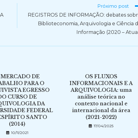
Próximo post
CA
REGISTROS DE INFORMAÇÃO: debates sob
Biblioteconomia, Arquivologia e Ciência 
Informação (2020 – Atua
 MERCADO DE
OS FLUXOS
ABALHO PARA O
INFORMACIONAIS E A
IVISTA EGRESSO
ARQUIVOLOGIA: uma
DO CURSO DE
análise teórica no
QUIVOLOGIA DA
contexto nacional e
RSIDADE FEDERAL
internacional da área
ESPÍRITO SANTO
(2021-2022)
(2014)
17/04/2025
10/11/2021