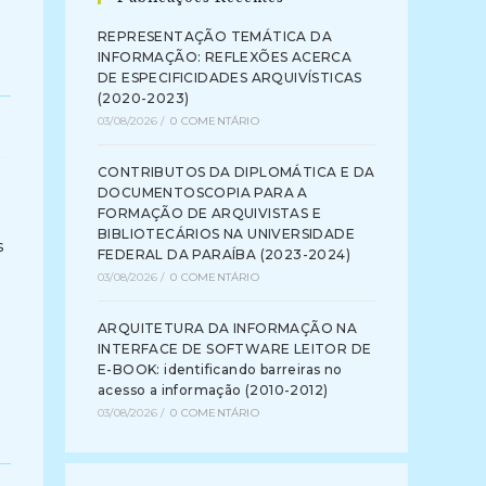
REPRESENTAÇÃO TEMÁTICA DA
INFORMAÇÃO: REFLEXÕES ACERCA
DE ESPECIFICIDADES ARQUIVÍSTICAS
(2020-2023)
03/08/2026
/
0 COMENTÁRIO
CONTRIBUTOS DA DIPLOMÁTICA E DA
DOCUMENTOSCOPIA PARA A
FORMAÇÃO DE ARQUIVISTAS E
BIBLIOTECÁRIOS NA UNIVERSIDADE
s
FEDERAL DA PARAÍBA (2023-2024)
03/08/2026
/
0 COMENTÁRIO
ARQUITETURA DA INFORMAÇÃO NA
o
INTERFACE DE SOFTWARE LEITOR DE
E-BOOK: identificando barreiras no
acesso a informação (2010-2012)
03/08/2026
/
0 COMENTÁRIO