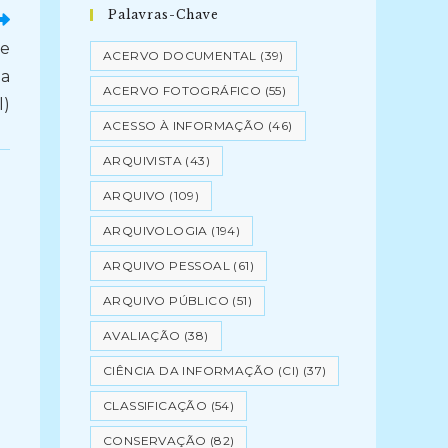
Palavras-Chave
re
ACERVO DOCUMENTAL
(39)
da
ACERVO FOTOGRÁFICO
(55)
l)
ACESSO À INFORMAÇÃO
(46)
ARQUIVISTA
(43)
ARQUIVO
(109)
ARQUIVOLOGIA
(194)
ARQUIVO PESSOAL
(61)
ARQUIVO PÚBLICO
(51)
AVALIAÇÃO
(38)
CIÊNCIA DA INFORMAÇÃO (CI)
(37)
CLASSIFICAÇÃO
(54)
CONSERVAÇÃO
(82)