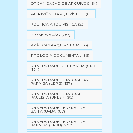
ORGANIZAÇÃO DE ARQUIVOS
(64)
PATRIMÔNIO ARQUIVÍSTICO
(61)
POLÍTICA ARQUIVÍSTICA
(53)
PRESERVAÇÃO
(267)
PRÁTICAS ARQUIVÍSTICAS
(35)
TIPOLOGIA DOCUMENTAL
(36)
UNIVERSIDADE DE BRASÍLIA (UNB)
(164)
UNIVERSIDADE ESTADUAL DA
PARAÍBA (UEPB)
(137)
UNIVERSIDADE ESTADUAL
PAULISTA (UNESP)
(95)
UNIVERSIDADE FEDERAL DA
BAHIA (UFBA)
(87)
UNIVERSIDADE FEDERAL DA
PARAÍBA (UFPB)
(200)