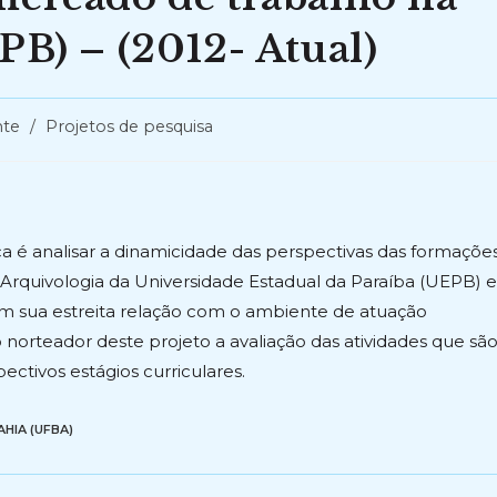
(PB) – (2012- Atual)
te
/
Projetos de pesquisa
ica é analisar a dinamicidade das perspectivas das formaçõe
e Arquivologia da Universidade Estadual da Paraíba (UEPB) e
m sua estreita relação com o ambiente de atuação
 norteador deste projeto a avaliação das atividades que sã
ctivos estágios curriculares.
HIA (UFBA)