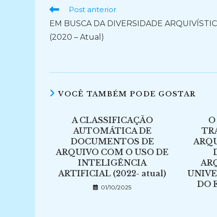
Ler
Post anterior
mais
EM BUSCA DA DIVERSIDADE ARQUIVÍSTI
artigos
(2020 – Atual)
VOCÊ TAMBÉM PODE GOSTAR
A CLASSIFICAÇÃO
O
AUTOMÁTICA DE
TR
DOCUMENTOS DE
ARQU
ARQUIVO COM O USO DE
INTELIGÊNCIA
AR
ARTIFICIAL (2022- atual)
UNIVE
DO 
01/10/2025