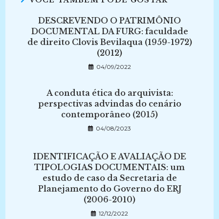
VOCÊ TAMBÉM PODE GOSTAR
DESCREVENDO O PATRIMÔNIO
DOCUMENTAL DA FURG: faculdade
de direito Clovis Bevilaqua (1959-1972)
(2012)
04/09/2022
A conduta ética do arquivista:
perspectivas advindas do cenário
contemporâneo (2015)
04/08/2023
IDENTIFICAÇÃO E AVALIAÇÃO DE
TIPOLOGIAS DOCUMENTAIS: um
estudo de caso da Secretaria de
Planejamento do Governo do ERJ
(2006-2010)
12/12/2022