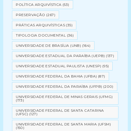
POLÍTICA ARQUIVÍSTICA
(53)
PRESERVAÇÃO
(267)
PRÁTICAS ARQUIVÍSTICAS
(35)
TIPOLOGIA DOCUMENTAL
(36)
UNIVERSIDADE DE BRASÍLIA (UNB)
(164)
UNIVERSIDADE ESTADUAL DA PARAÍBA (UEPB)
(137)
UNIVERSIDADE ESTADUAL PAULISTA (UNESP)
(95)
UNIVERSIDADE FEDERAL DA BAHIA (UFBA)
(87)
UNIVERSIDADE FEDERAL DA PARAÍBA (UFPB)
(200)
UNIVERSIDADE FEDERAL DE MINAS GERAIS (UFMG)
(173)
UNIVERSIDADE FEDERAL DE SANTA CATARINA
(UFSC)
(127)
UNIVERSIDADE FEDERAL DE SANTA MARIA (UFSM)
(150)