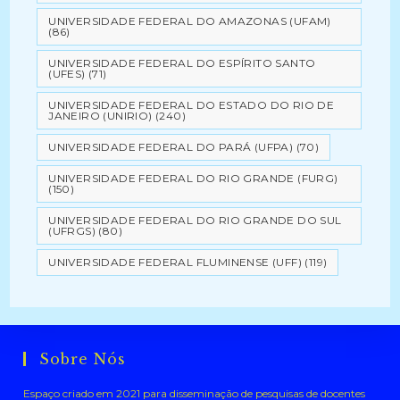
UNIVERSIDADE FEDERAL DO AMAZONAS (UFAM)
(86)
UNIVERSIDADE FEDERAL DO ESPÍRITO SANTO
(UFES)
(71)
UNIVERSIDADE FEDERAL DO ESTADO DO RIO DE
JANEIRO (UNIRIO)
(240)
UNIVERSIDADE FEDERAL DO PARÁ (UFPA)
(70)
UNIVERSIDADE FEDERAL DO RIO GRANDE (FURG)
(150)
UNIVERSIDADE FEDERAL DO RIO GRANDE DO SUL
(UFRGS)
(80)
UNIVERSIDADE FEDERAL FLUMINENSE (UFF)
(119)
Sobre Nós
Espaço criado em 2021 para disseminação de pesquisas de docentes