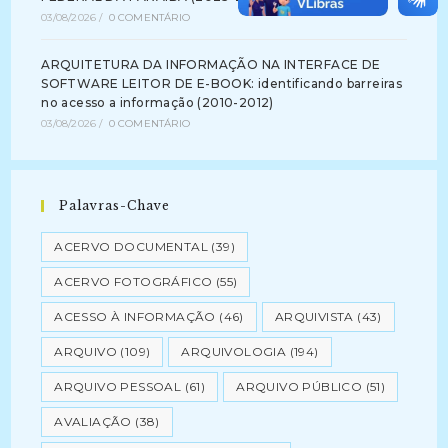
03/08/2026
/
0 COMENTÁRIO
ARQUITETURA DA INFORMAÇÃO NA INTERFACE DE
SOFTWARE LEITOR DE E-BOOK: identificando barreiras
no acesso a informação (2010-2012)
03/08/2026
/
0 COMENTÁRIO
Palavras-Chave
ACERVO DOCUMENTAL
(39)
ACERVO FOTOGRÁFICO
(55)
ACESSO À INFORMAÇÃO
(46)
ARQUIVISTA
(43)
ARQUIVO
(109)
ARQUIVOLOGIA
(194)
ARQUIVO PESSOAL
(61)
ARQUIVO PÚBLICO
(51)
AVALIAÇÃO
(38)