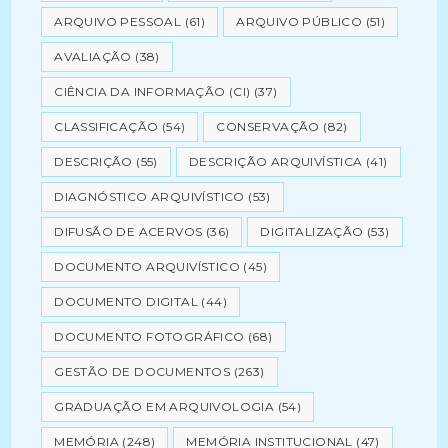
ARQUIVO PESSOAL
(61)
ARQUIVO PÚBLICO
(51)
AVALIAÇÃO
(38)
CIÊNCIA DA INFORMAÇÃO (CI)
(37)
CLASSIFICAÇÃO
(54)
CONSERVAÇÃO
(82)
DESCRIÇÃO
(55)
DESCRIÇÃO ARQUIVÍSTICA
(41)
DIAGNÓSTICO ARQUIVÍSTICO
(53)
DIFUSÃO DE ACERVOS
(36)
DIGITALIZAÇÃO
(53)
DOCUMENTO ARQUIVÍSTICO
(45)
DOCUMENTO DIGITAL
(44)
DOCUMENTO FOTOGRÁFICO
(68)
GESTÃO DE DOCUMENTOS
(263)
GRADUAÇÃO EM ARQUIVOLOGIA
(54)
MEMÓRIA
(248)
MEMÓRIA INSTITUCIONAL
(47)