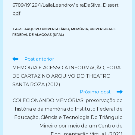
6789/19129/1/LailaLeandroVieiraDaSilva_Dissert.
pdf
TAGS:
ARQUIVO UNIVERSITÁRIO
,
MEMÓRIA
,
UNIVERSIDADE
FEDERAL DE ALAGOAS (UFAL)
Ler
Post anterior
mais
MEMÓRIA E ACESSO À INFORMAÇÃO, FORA
artigos
DE CARTAZ NO ARQUIVO DO THEATRO
SANTA ROZA (2012)
Próximo post
COLECIONANDO MEMÓRIAS: preservação da
história e da memória do Instituto Federal de
Educação, Ciência e Tecnologia Do Triângulo
Mineiro por meio de um Centro de
Documentação Virtual. (2021)