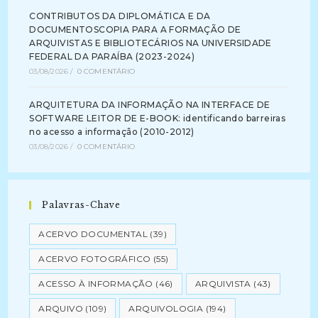
CONTRIBUTOS DA DIPLOMÁTICA E DA
DOCUMENTOSCOPIA PARA A FORMAÇÃO DE
ARQUIVISTAS E BIBLIOTECÁRIOS NA UNIVERSIDADE
FEDERAL DA PARAÍBA (2023-2024)
03/08/2026
/
0 COMENTÁRIO
ARQUITETURA DA INFORMAÇÃO NA INTERFACE DE
SOFTWARE LEITOR DE E-BOOK: identificando barreiras
no acesso a informação (2010-2012)
03/08/2026
/
0 COMENTÁRIO
Palavras-Chave
ACERVO DOCUMENTAL
(39)
ACERVO FOTOGRÁFICO
(55)
ACESSO À INFORMAÇÃO
(46)
ARQUIVISTA
(43)
ARQUIVO
(109)
ARQUIVOLOGIA
(194)