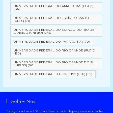
UNIVERSIDADE FEDERAL DO AMAZONAS (UFAM)
(86)
UNIVERSIDADE FEDERAL DO ESPÍRITO SANTO
(UFES)
(71)
UNIVERSIDADE FEDERAL DO ESTADO DO RIO DE
JANEIRO (UNIRIO)
(240)
UNIVERSIDADE FEDERAL DO PARÁ (UFPA)
(70)
UNIVERSIDADE FEDERAL DO RIO GRANDE (FURG)
(150)
UNIVERSIDADE FEDERAL DO RIO GRANDE DO SUL
(UFRGS)
(80)
UNIVERSIDADE FEDERAL FLUMINENSE (UFF)
(119)
Sobre Nós
Espaço criado em 2021 para disseminação de pesquisas de docentes