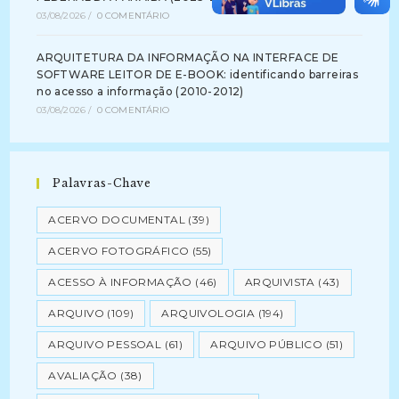
03/08/2026
/
0 COMENTÁRIO
ARQUITETURA DA INFORMAÇÃO NA INTERFACE DE
SOFTWARE LEITOR DE E-BOOK: identificando barreiras
no acesso a informação (2010-2012)
03/08/2026
/
0 COMENTÁRIO
Palavras-Chave
ACERVO DOCUMENTAL
(39)
ACERVO FOTOGRÁFICO
(55)
ACESSO À INFORMAÇÃO
(46)
ARQUIVISTA
(43)
ARQUIVO
(109)
ARQUIVOLOGIA
(194)
ARQUIVO PESSOAL
(61)
ARQUIVO PÚBLICO
(51)
AVALIAÇÃO
(38)