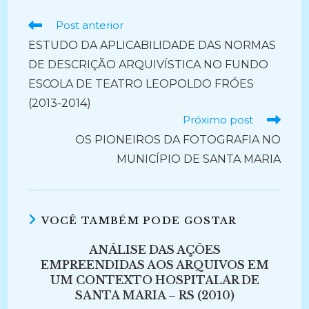
Ler
Post anterior
mais
ESTUDO DA APLICABILIDADE DAS NORMAS
artigos
DE DESCRIÇÃO ARQUIVÍSTICA NO FUNDO
ESCOLA DE TEATRO LEOPOLDO FRÓES
(2013-2014)
Próximo post
OS PIONEIROS DA FOTOGRAFIA NO
MUNICÍPIO DE SANTA MARIA
VOCÊ TAMBÉM PODE GOSTAR
ANÁLISE DAS AÇÕES
EMPREENDIDAS AOS ARQUIVOS EM
UM CONTEXTO HOSPITALAR DE
SANTA MARIA – RS (2010)