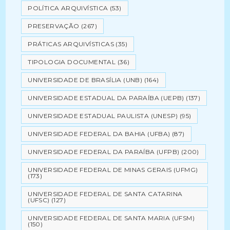
POLÍTICA ARQUIVÍSTICA
(53)
PRESERVAÇÃO
(267)
PRÁTICAS ARQUIVÍSTICAS
(35)
TIPOLOGIA DOCUMENTAL
(36)
UNIVERSIDADE DE BRASÍLIA (UNB)
(164)
UNIVERSIDADE ESTADUAL DA PARAÍBA (UEPB)
(137)
UNIVERSIDADE ESTADUAL PAULISTA (UNESP)
(95)
UNIVERSIDADE FEDERAL DA BAHIA (UFBA)
(87)
UNIVERSIDADE FEDERAL DA PARAÍBA (UFPB)
(200)
UNIVERSIDADE FEDERAL DE MINAS GERAIS (UFMG)
(173)
UNIVERSIDADE FEDERAL DE SANTA CATARINA
(UFSC)
(127)
UNIVERSIDADE FEDERAL DE SANTA MARIA (UFSM)
(150)