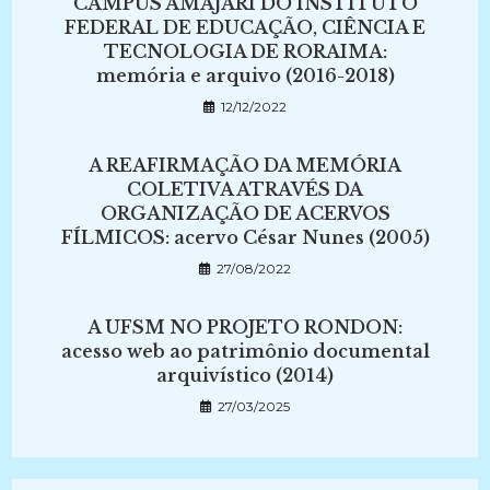
CAMPUS AMAJARI DO INSTITUTO
FEDERAL DE EDUCAÇÃO, CIÊNCIA E
TECNOLOGIA DE RORAIMA:
memória e arquivo (2016-2018)
12/12/2022
A REAFIRMAÇÃO DA MEMÓRIA
COLETIVA ATRAVÉS DA
ORGANIZAÇÃO DE ACERVOS
FÍLMICOS: acervo César Nunes (2005)
27/08/2022
A UFSM NO PROJETO RONDON:
acesso web ao patrimônio documental
arquivístico (2014)
27/03/2025