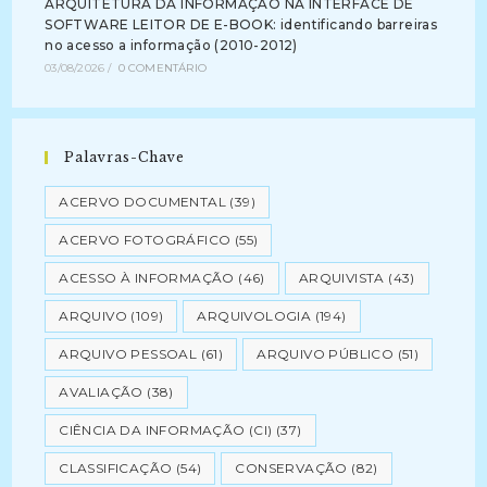
ARQUITETURA DA INFORMAÇÃO NA INTERFACE DE
SOFTWARE LEITOR DE E-BOOK: identificando barreiras
no acesso a informação (2010-2012)
03/08/2026
/
0 COMENTÁRIO
Palavras-Chave
ACERVO DOCUMENTAL
(39)
ACERVO FOTOGRÁFICO
(55)
ACESSO À INFORMAÇÃO
(46)
ARQUIVISTA
(43)
ARQUIVO
(109)
ARQUIVOLOGIA
(194)
ARQUIVO PESSOAL
(61)
ARQUIVO PÚBLICO
(51)
AVALIAÇÃO
(38)
CIÊNCIA DA INFORMAÇÃO (CI)
(37)
CLASSIFICAÇÃO
(54)
CONSERVAÇÃO
(82)