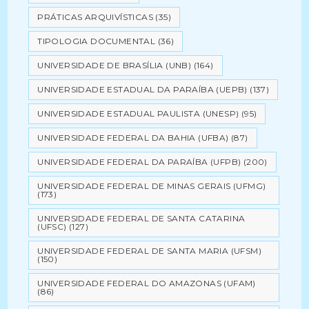
PRÁTICAS ARQUIVÍSTICAS
(35)
TIPOLOGIA DOCUMENTAL
(36)
UNIVERSIDADE DE BRASÍLIA (UNB)
(164)
UNIVERSIDADE ESTADUAL DA PARAÍBA (UEPB)
(137)
UNIVERSIDADE ESTADUAL PAULISTA (UNESP)
(95)
UNIVERSIDADE FEDERAL DA BAHIA (UFBA)
(87)
UNIVERSIDADE FEDERAL DA PARAÍBA (UFPB)
(200)
UNIVERSIDADE FEDERAL DE MINAS GERAIS (UFMG)
(173)
UNIVERSIDADE FEDERAL DE SANTA CATARINA
(UFSC)
(127)
UNIVERSIDADE FEDERAL DE SANTA MARIA (UFSM)
(150)
UNIVERSIDADE FEDERAL DO AMAZONAS (UFAM)
(86)