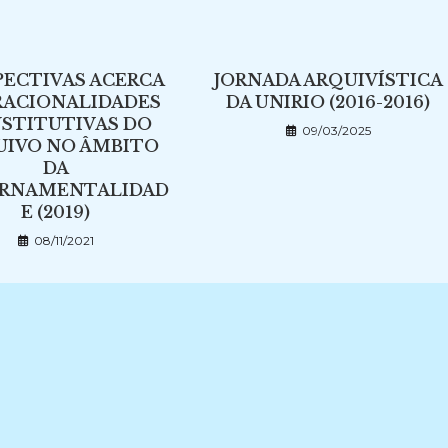
PECTIVAS ACERCA
JORNADA ARQUIVÍSTICA
RACIONALIDADES
DA UNIRIO (2016-2016)
STITUTIVAS DO
09/03/2025
UIVO NO ÂMBITO
DA
RNAMENTALIDAD
E (2019)
08/11/2021