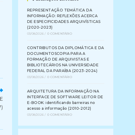
REPRESENTAÇÃO TEMÁTICA DA
INFORMAÇÃO: REFLEXÕES ACERCA
DE ESPECIFICIDADES ARQUIVÍSTICAS
(2020-2023)
03/08/2026
/
0 COMENTÁRIO
CONTRIBUTOS DA DIPLOMÁTICA E DA
DOCUMENTOSCOPIA PARA A
FORMAÇÃO DE ARQUIVISTAS E
BIBLIOTECÁRIOS NA UNIVERSIDADE
FEDERAL DA PARAÍBA (2023-2024)
03/08/2026
/
0 COMENTÁRIO
ARQUITETURA DA INFORMAÇÃO NA
INTERFACE DE SOFTWARE LEITOR DE
E
E-BOOK: identificando barreiras no
7)
acesso a informação (2010-2012)
03/08/2026
/
0 COMENTÁRIO