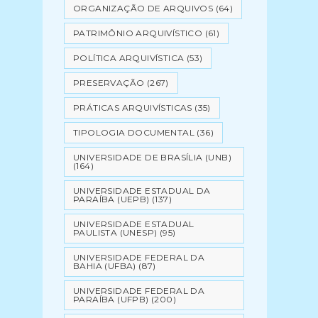
ORGANIZAÇÃO DE ARQUIVOS
(64)
PATRIMÔNIO ARQUIVÍSTICO
(61)
POLÍTICA ARQUIVÍSTICA
(53)
PRESERVAÇÃO
(267)
PRÁTICAS ARQUIVÍSTICAS
(35)
TIPOLOGIA DOCUMENTAL
(36)
UNIVERSIDADE DE BRASÍLIA (UNB)
(164)
UNIVERSIDADE ESTADUAL DA
PARAÍBA (UEPB)
(137)
UNIVERSIDADE ESTADUAL
PAULISTA (UNESP)
(95)
UNIVERSIDADE FEDERAL DA
BAHIA (UFBA)
(87)
UNIVERSIDADE FEDERAL DA
PARAÍBA (UFPB)
(200)