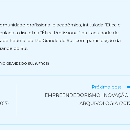
st:
unidade profissional e acadêmica, intitulada “Ética e
culada a disciplina “Ética Profissional” da Faculdade de
de Federal do Rio Grande do Sul, com participação da
rande do Sul.
RIO GRANDE DO SUL (UFRGS)
Próximo post
EMPREENDEDORISMO, INOVAÇÃO 
017-
ARQUIVOLOGIA (201