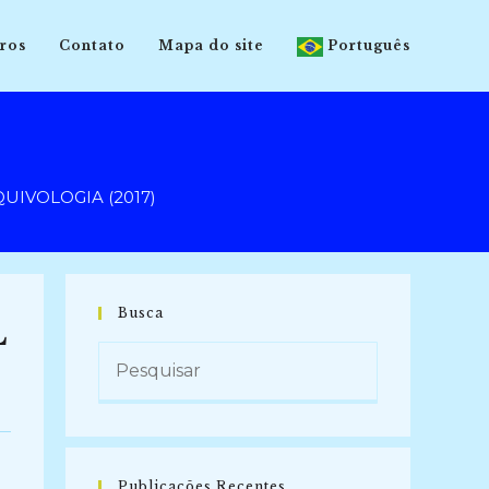
ros
Contato
Mapa do site
Português
UIVOLOGIA (2017)
Busca
L
Publicações Recentes