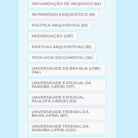
ORGANIZAÇÃO DE ARQUIVOS
(64)
PATRIMÔNIO ARQUIVÍSTICO
(61)
POLÍTICA ARQUIVÍSTICA
(53)
PRESERVAÇÃO
(267)
PRÁTICAS ARQUIVÍSTICAS
(35)
TIPOLOGIA DOCUMENTAL
(36)
UNIVERSIDADE DE BRASÍLIA (UNB)
(164)
UNIVERSIDADE ESTADUAL DA
PARAÍBA (UEPB)
(137)
UNIVERSIDADE ESTADUAL
PAULISTA (UNESP)
(95)
UNIVERSIDADE FEDERAL DA
BAHIA (UFBA)
(87)
UNIVERSIDADE FEDERAL DA
PARAÍBA (UFPB)
(200)