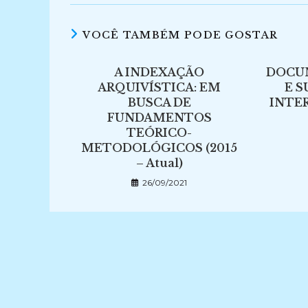
VOCÊ TAMBÉM PODE GOSTAR
A INDEXAÇÃO
DOCU
ARQUIVÍSTICA: EM
E 
BUSCA DE
INTER
FUNDAMENTOS
TEÓRICO-
METODOLÓGICOS (2015
– Atual)
26/09/2021