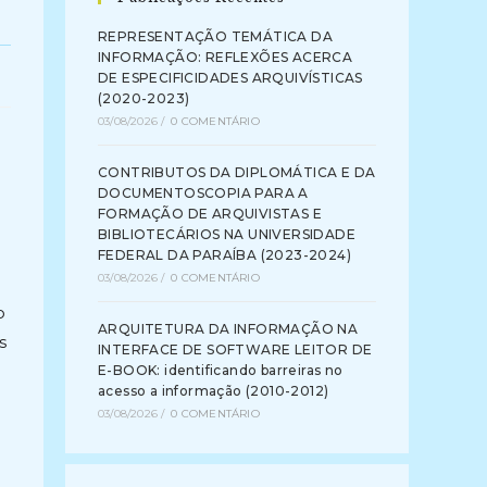
REPRESENTAÇÃO TEMÁTICA DA
INFORMAÇÃO: REFLEXÕES ACERCA
DE ESPECIFICIDADES ARQUIVÍSTICAS
(2020-2023)
03/08/2026
/
0 COMENTÁRIO
CONTRIBUTOS DA DIPLOMÁTICA E DA
DOCUMENTOSCOPIA PARA A
FORMAÇÃO DE ARQUIVISTAS E
BIBLIOTECÁRIOS NA UNIVERSIDADE
FEDERAL DA PARAÍBA (2023-2024)
03/08/2026
/
0 COMENTÁRIO
o
ARQUITETURA DA INFORMAÇÃO NA
s
INTERFACE DE SOFTWARE LEITOR DE
E-BOOK: identificando barreiras no
acesso a informação (2010-2012)
03/08/2026
/
0 COMENTÁRIO