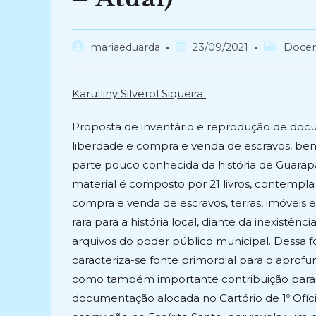
Autor
Post
Categoria
mariaeduarda
23/09/2021
Doce
do
publicado:
do
post:
post:
Karulliny Silverol Siqueira
Proposta de inventário e reprodução de docum
liberdade e compra e venda de escravos, bem 
parte pouco conhecida da história de Guarapar
material é composto por 21 livros, contempla
compra e venda de escravos, terras, imóveis
rara para a história local, diante da inexistê
arquivos do poder público municipal. Dessa fo
caracteriza-se fonte primordial para o aprofu
como também importante contribuição para o 
documentação alocada no Cartório de 1º Ofíci