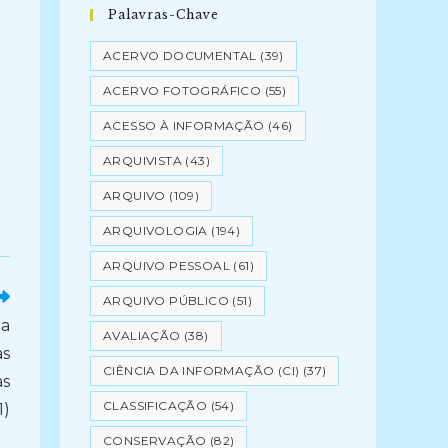
Palavras-Chave
ACERVO DOCUMENTAL
(39)
ACERVO FOTOGRÁFICO
(55)
ACESSO À INFORMAÇÃO
(46)
ARQUIVISTA
(43)
ARQUIVO
(109)
ARQUIVOLOGIA
(194)
ARQUIVO PESSOAL
(61)
ARQUIVO PÚBLICO
(51)
 a
AVALIAÇÃO
(38)
as
CIÊNCIA DA INFORMAÇÃO (CI)
(37)
as
CLASSIFICAÇÃO
(54)
1)
CONSERVAÇÃO
(82)