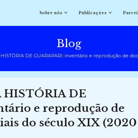
Sobre nós
Publicações
Parcei
Blog
STÓRIA DE GUARAPARI: inventário e reprodução de docume
 HISTÓRIA DE
ário e reprodução de
iais do século XIX (2020