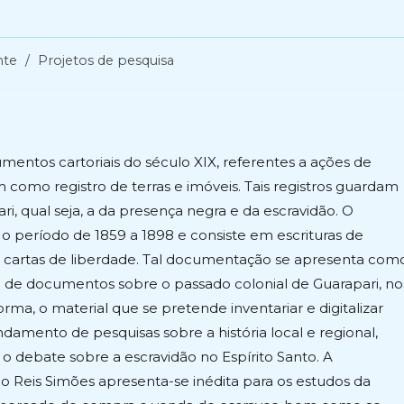
nte
/
Projetos de pesquisa
entos cartoriais do século XIX, referentes a ações de
como registro de terras e imóveis. Tais registros guardam
i, qual seja, a da presença negra e da escravidão. O
 o período de 1859 a 1898 e consiste em escrituras de
 e cartas de liberdade. Tal documentação se apresenta com
ncia de documentos sobre o passado colonial de Guarapari, no
rma, o material que se pretende inventariar e digitalizar
ndamento de pesquisas sobre a história local e regional,
debate sobre a escravidão no Espírito Santo. A
o Reis Simões apresenta-se inédita para os estudos da