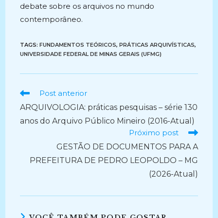
debate sobre os arquivos no mundo
contemporâneo.
TAGS:
FUNDAMENTOS TEÓRICOS
,
PRÁTICAS ARQUIVÍSTICAS
,
UNIVERSIDADE FEDERAL DE MINAS GERAIS (UFMG)
Ler
Post anterior
mais
ARQUIVOLOGIA: práticas pesquisas – série 130
artigos
anos do Arquivo Público Mineiro (2016-Atual)
Próximo post
GESTÃO DE DOCUMENTOS PARA A
PREFEITURA DE PEDRO LEOPOLDO – MG
(2026-Atual)
VOCÊ TAMBÉM PODE GOSTAR