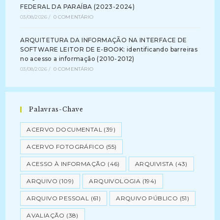
FEDERAL DA PARAÍBA (2023-2024)
03/08/2026
/
0 COMENTÁRIO
ARQUITETURA DA INFORMAÇÃO NA INTERFACE DE
SOFTWARE LEITOR DE E-BOOK: identificando barreiras
no acesso a informação (2010-2012)
03/08/2026
/
0 COMENTÁRIO
Palavras-Chave
ACERVO DOCUMENTAL
(39)
ACERVO FOTOGRÁFICO
(55)
ACESSO À INFORMAÇÃO
(46)
ARQUIVISTA
(43)
ARQUIVO
(109)
ARQUIVOLOGIA
(194)
ARQUIVO PESSOAL
(61)
ARQUIVO PÚBLICO
(51)
AVALIAÇÃO
(38)