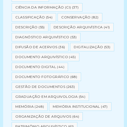
CIÊNCIA DA INFORMAÇÃO (CI)
(37)
CLASSIFICAÇÃO
(54)
CONSERVAÇÃO
(82)
DESCRIÇÃO
(55)
DESCRIÇÃO ARQUIVÍSTICA
(41)
DIAGNÓSTICO ARQUIVÍSTICO
(53)
DIFUSÃO DE ACERVOS
(36)
DIGITALIZAÇÃO
(53)
DOCUMENTO ARQUIVÍSTICO
(45)
DOCUMENTO DIGITAL
(44)
DOCUMENTO FOTOGRÁFICO
(68)
GESTÃO DE DOCUMENTOS
(263)
GRADUAÇÃO EM ARQUIVOLOGIA
(54)
MEMÓRIA
(248)
MEMÓRIA INSTITUCIONAL
(47)
ORGANIZAÇÃO DE ARQUIVOS
(64)
PATRIMÔNIO ARQUIVÍSTICO
(61)