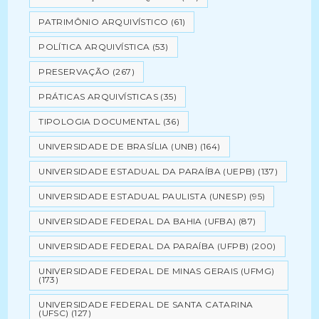
PATRIMÔNIO ARQUIVÍSTICO
(61)
POLÍTICA ARQUIVÍSTICA
(53)
PRESERVAÇÃO
(267)
PRÁTICAS ARQUIVÍSTICAS
(35)
TIPOLOGIA DOCUMENTAL
(36)
UNIVERSIDADE DE BRASÍLIA (UNB)
(164)
UNIVERSIDADE ESTADUAL DA PARAÍBA (UEPB)
(137)
UNIVERSIDADE ESTADUAL PAULISTA (UNESP)
(95)
UNIVERSIDADE FEDERAL DA BAHIA (UFBA)
(87)
UNIVERSIDADE FEDERAL DA PARAÍBA (UFPB)
(200)
UNIVERSIDADE FEDERAL DE MINAS GERAIS (UFMG)
(173)
UNIVERSIDADE FEDERAL DE SANTA CATARINA
(UFSC)
(127)