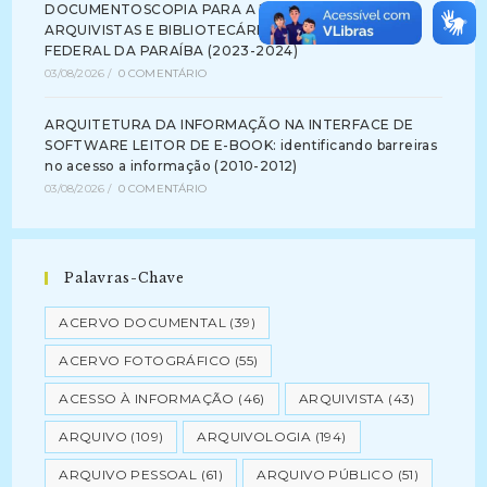
DOCUMENTOSCOPIA PARA A FORMAÇÃO DE
ARQUIVISTAS E BIBLIOTECÁRIOS NA UNIVERSIDADE
FEDERAL DA PARAÍBA (2023-2024)
03/08/2026
/
0 COMENTÁRIO
ARQUITETURA DA INFORMAÇÃO NA INTERFACE DE
SOFTWARE LEITOR DE E-BOOK: identificando barreiras
no acesso a informação (2010-2012)
03/08/2026
/
0 COMENTÁRIO
Palavras-Chave
ACERVO DOCUMENTAL
(39)
ACERVO FOTOGRÁFICO
(55)
ACESSO À INFORMAÇÃO
(46)
ARQUIVISTA
(43)
ARQUIVO
(109)
ARQUIVOLOGIA
(194)
ARQUIVO PESSOAL
(61)
ARQUIVO PÚBLICO
(51)