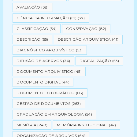
AVALIAÇÃO
(38)
CIÊNCIA DA INFORMAÇÃO (CI)
(37)
CLASSIFICAÇÃO
(54)
CONSERVAÇÃO
(82)
DESCRIÇÃO
(55)
DESCRIÇÃO ARQUIVÍSTICA
(41)
DIAGNÓSTICO ARQUIVÍSTICO
(53)
DIFUSÃO DE ACERVOS
(36)
DIGITALIZAÇÃO
(53)
DOCUMENTO ARQUIVÍSTICO
(45)
DOCUMENTO DIGITAL
(44)
DOCUMENTO FOTOGRÁFICO
(68)
GESTÃO DE DOCUMENTOS
(263)
GRADUAÇÃO EM ARQUIVOLOGIA
(54)
MEMÓRIA
(248)
MEMÓRIA INSTITUCIONAL
(47)
ORGANIZAÇÃO DE ARQUIVOS
(64)