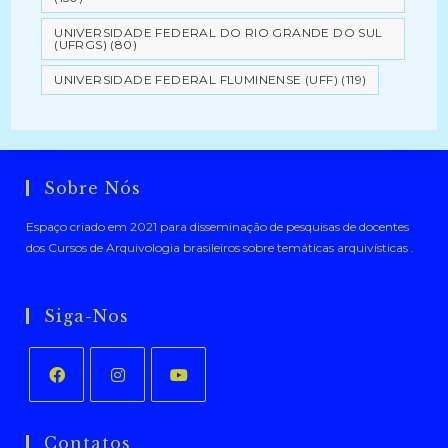
UNIVERSIDADE FEDERAL DO RIO GRANDE DO SUL
(UFRGS)
(80)
UNIVERSIDADE FEDERAL FLUMINENSE (UFF)
(119)
Sobre Nós
Espaço criado em 2021 para disseminação de pesquisas de docentes
dos Cursos de Arquivologia brasileiros sobre temáticas arquivísticas .
Siga-Nos
Abre
Abre
Abre
em
em
em
Contatos