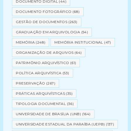
DOCUMENTO DIGITAL
(44)
DOCUMENTO FOTOGRÁFICO
(68)
GESTÃO DE DOCUMENTOS
(263)
GRADUAÇÃO EM ARQUIVOLOGIA
(54)
MEMÓRIA
(248)
MEMÓRIA INSTITUCIONAL
(47)
ORGANIZAÇÃO DE ARQUIVOS
(64)
PATRIMÔNIO ARQUIVÍSTICO
(61)
POLÍTICA ARQUIVÍSTICA
(53)
PRESERVAÇÃO
(267)
PRÁTICAS ARQUIVÍSTICAS
(35)
TIPOLOGIA DOCUMENTAL
(36)
UNIVERSIDADE DE BRASÍLIA (UNB)
(164)
UNIVERSIDADE ESTADUAL DA PARAÍBA (UEPB)
(137)