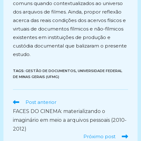
comuns quando contextualizados ao universo
dos arquivos de filmes. Ainda, propor reflexão
acerca das reais condições dos acervos físicos e
virtuais de documentos fílmicos e não-fílmicos
existentes em instituições de produção e
custódia documental que balizaram o presente
estudo.
TAGS:
GESTÃO DE DOCUMENTOS
,
UNIVERSIDADE FEDERAL
DE MINAS GERAIS (UFMG)
Ler
Post anterior
mais
FACES DO CINEMA: materializando o
artigos
imaginário em meio a arquivos pessoais (2010-
2012)
Próximo post