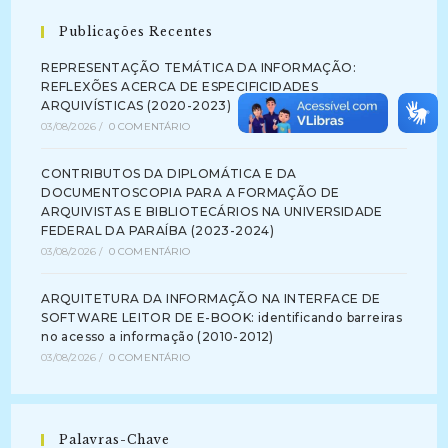
Publicações Recentes
REPRESENTAÇÃO TEMÁTICA DA INFORMAÇÃO:
REFLEXÕES ACERCA DE ESPECIFICIDADES
ARQUIVÍSTICAS (2020-2023)
03/08/2026
/
0 COMENTÁRIO
CONTRIBUTOS DA DIPLOMÁTICA E DA
DOCUMENTOSCOPIA PARA A FORMAÇÃO DE
ARQUIVISTAS E BIBLIOTECÁRIOS NA UNIVERSIDADE
FEDERAL DA PARAÍBA (2023-2024)
03/08/2026
/
0 COMENTÁRIO
ARQUITETURA DA INFORMAÇÃO NA INTERFACE DE
SOFTWARE LEITOR DE E-BOOK: identificando barreiras
no acesso a informação (2010-2012)
03/08/2026
/
0 COMENTÁRIO
Palavras-Chave