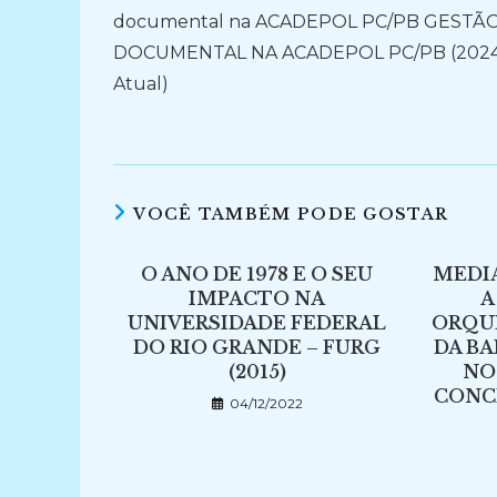
documental na ACADEPOL PC/PB GESTÃ
DOCUMENTAL NA ACADEPOL PC/PB (2024
Atual)
VOCÊ TAMBÉM PODE GOSTAR
O ANO DE 1978 E O SEU
MEDI
IMPACTO NA
A
UNIVERSIDADE FEDERAL
ORQU
DO RIO GRANDE – FURG
DA BA
(2015)
NO
CONCE
04/12/2022