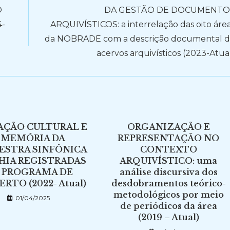
O
DA GESTÃO DE DOCUMENTO
-
ARQUIVÍSTICOS: a interrelação das oito áre
da NOBRADE com a descrição documental 
acervos arquivísticos (2023-Atua
AÇÃO CULTURAL E
ORGANIZAÇÃO E
 MEMÓRIA DA
REPRESENTAÇÃO NO
ESTRA SINFÔNICA
CONTEXTO
HIA REGISTRADAS
ARQUIVÍSTICO: uma
 PROGRAMA DE
análise discursiva dos
RTO (2022- Atual)
desdobramentos teórico-
metodológicos por meio
01/04/2025
de periódicos da área
(2019 – Atual)