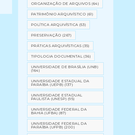
ORGANIZAÇÃO DE ARQUIVOS
(64)
PATRIMÔNIO ARQUIVÍSTICO
(61)
POLÍTICA ARQUIVÍSTICA
(53)
PRESERVAÇÃO
(267)
PRÁTICAS ARQUIVÍSTICAS
(35)
TIPOLOGIA DOCUMENTAL
(36)
UNIVERSIDADE DE BRASÍLIA (UNB)
(164)
UNIVERSIDADE ESTADUAL DA
PARAÍBA (UEPB)
(137)
UNIVERSIDADE ESTADUAL
PAULISTA (UNESP)
(95)
UNIVERSIDADE FEDERAL DA
BAHIA (UFBA)
(87)
UNIVERSIDADE FEDERAL DA
PARAÍBA (UFPB)
(200)