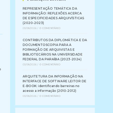
o
REPRESENTAÇÃO TEMÁTICA DA
INFORMAÇÃO: REFLEXÕES ACERCA
DE ESPECIFICIDADES ARQUIVÍSTICAS
(2020-2023)
03/08/2026
/
0 COMENTÁRIO
CONTRIBUTOS DA DIPLOMÁTICA E DA
DOCUMENTOSCOPIA PARA A
FORMAÇÃO DE ARQUIVISTAS E
BIBLIOTECÁRIOS NA UNIVERSIDADE
FEDERAL DA PARAÍBA (2023-2024)
03/08/2026
/
0 COMENTÁRIO
o
ARQUITETURA DA INFORMAÇÃO NA
INTERFACE DE SOFTWARE LEITOR DE
E-BOOK: identificando barreiras no
acesso a informação (2010-2012)
03/08/2026
/
0 COMENTÁRIO