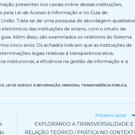
ação presentes nos canais online dessas instituições,
s pela Lei de Acesso à Informação e no Guia de
a União. Trata-se de uma pesquisa de abordagem qualitativa
eletrônicos das instituições de ensino, com o intuito de
 guia. Além disso, são examinados os relatórios do Sistema
mos cinco anos. Os achados indicam que as instituições de
erminações legais relativas à transparência ativa,
 institucional, a eficiência na gestão da informação e a
OS
,
LEI DE ACESSO À INFORMAÇÃO
,
MEMÓRIA
,
TRANSPARÊNCIA PÚBLICA
,
Próximo post
e
EXPLORANDO A TRANSVERSALIDADE E 
ão
RELAÇÃO TEÓRICO / PRÁTICA NO CONTEXT