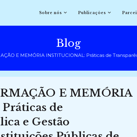
Sobre nós
Publicações
Parcei
Blog
O E MEMÓRIA INSTITUCIONAL: Práticas de Transparência P
ORMAÇÃO E MEMÓRIA
ráticas de
ica e Gestão
tituições Públicas de