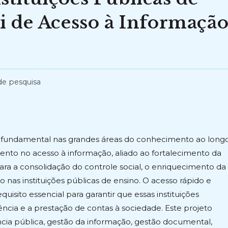
i de Acesso à Informaçã
de pesquisa
undamental nas grandes áreas do conhecimento ao long
mento no acesso à informação, aliado ao fortalecimento da
ara a consolidação do controle social, o enriquecimento da
o nas instituições públicas de ensino. O acesso rápido e
isito essencial para garantir que essas instituições
ia e a prestação de contas à sociedade. Este projeto
ia pública, gestão da informação, gestão documental,