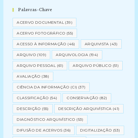
Palavras-Chave
ACERVO DOCUMENTAL
(39)
ACERVO FOTOGRÁFICO
(55)
ACESSO À INFORMAÇÃO
(46)
ARQUIVISTA
(43)
ARQUIVO
(109)
ARQUIVOLOGIA
(194)
ARQUIVO PESSOAL
(61)
ARQUIVO PÚBLICO
(51)
AVALIAÇÃO
(38)
CIÊNCIA DA INFORMAÇÃO (CI)
(37)
CLASSIFICAÇÃO
(54)
CONSERVAÇÃO
(82)
DESCRIÇÃO
(55)
DESCRIÇÃO ARQUIVÍSTICA
(41)
DIAGNÓSTICO ARQUIVÍSTICO
(53)
DIFUSÃO DE ACERVOS
(36)
DIGITALIZAÇÃO
(53)