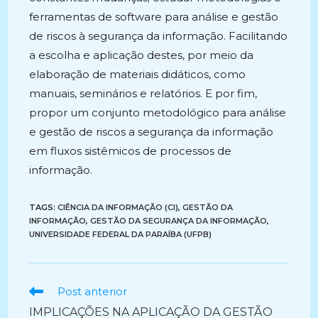
ferramentas de software para análise e gestão
de riscos à segurança da informação. Facilitando
a escolha e aplicação destes, por meio da
elaboração de materiais didáticos, como
manuais, seminários e relatórios. E por fim,
propor um conjunto metodológico para análise
e gestão de riscos a segurança da informação
em fluxos sistêmicos de processos de
informação.
TAGS:
CIÊNCIA DA INFORMAÇÃO (CI)
,
GESTÃO DA
INFORMAÇÃO
,
GESTÃO DA SEGURANÇA DA INFORMAÇÃO
,
UNIVERSIDADE FEDERAL DA PARAÍBA (UFPB)
Ler
Post anterior
mais
IMPLICAÇÕES NA APLICAÇÃO DA GESTÃO
artigos