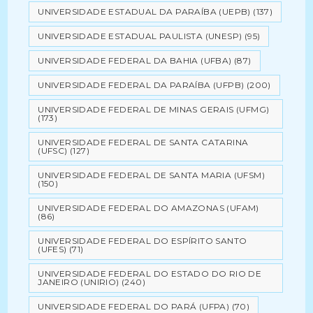
UNIVERSIDADE ESTADUAL DA PARAÍBA (UEPB)
(137)
UNIVERSIDADE ESTADUAL PAULISTA (UNESP)
(95)
UNIVERSIDADE FEDERAL DA BAHIA (UFBA)
(87)
UNIVERSIDADE FEDERAL DA PARAÍBA (UFPB)
(200)
UNIVERSIDADE FEDERAL DE MINAS GERAIS (UFMG)
(173)
UNIVERSIDADE FEDERAL DE SANTA CATARINA
(UFSC)
(127)
UNIVERSIDADE FEDERAL DE SANTA MARIA (UFSM)
(150)
UNIVERSIDADE FEDERAL DO AMAZONAS (UFAM)
(86)
UNIVERSIDADE FEDERAL DO ESPÍRITO SANTO
(UFES)
(71)
UNIVERSIDADE FEDERAL DO ESTADO DO RIO DE
JANEIRO (UNIRIO)
(240)
UNIVERSIDADE FEDERAL DO PARÁ (UFPA)
(70)