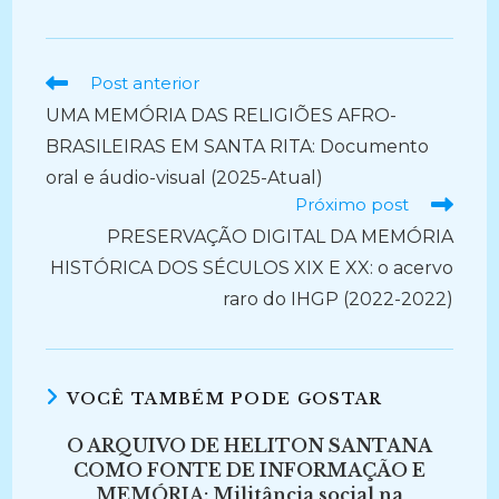
Ler
Post anterior
mais
UMA MEMÓRIA DAS RELIGIÕES AFRO-
artigos
BRASILEIRAS EM SANTA RITA: Documento
oral e áudio-visual (2025-Atual)
Próximo post
PRESERVAÇÃO DIGITAL DA MEMÓRIA
HISTÓRICA DOS SÉCULOS XIX E XX: o acervo
raro do IHGP (2022-2022)
VOCÊ TAMBÉM PODE GOSTAR
O ARQUIVO DE HELITON SANTANA
COMO FONTE DE INFORMAÇÃO E
MEMÓRIA: Militância social na