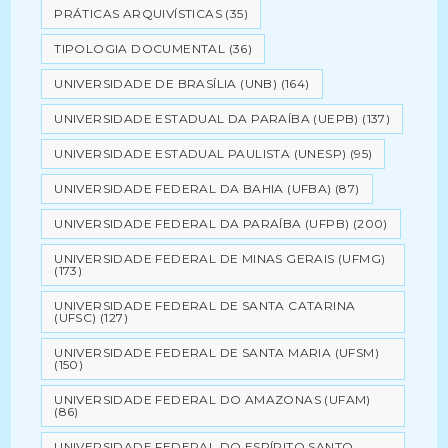
PRÁTICAS ARQUIVÍSTICAS
(35)
TIPOLOGIA DOCUMENTAL
(36)
UNIVERSIDADE DE BRASÍLIA (UNB)
(164)
UNIVERSIDADE ESTADUAL DA PARAÍBA (UEPB)
(137)
UNIVERSIDADE ESTADUAL PAULISTA (UNESP)
(95)
UNIVERSIDADE FEDERAL DA BAHIA (UFBA)
(87)
UNIVERSIDADE FEDERAL DA PARAÍBA (UFPB)
(200)
UNIVERSIDADE FEDERAL DE MINAS GERAIS (UFMG)
(173)
UNIVERSIDADE FEDERAL DE SANTA CATARINA
(UFSC)
(127)
UNIVERSIDADE FEDERAL DE SANTA MARIA (UFSM)
(150)
UNIVERSIDADE FEDERAL DO AMAZONAS (UFAM)
(86)
UNIVERSIDADE FEDERAL DO ESPÍRITO SANTO