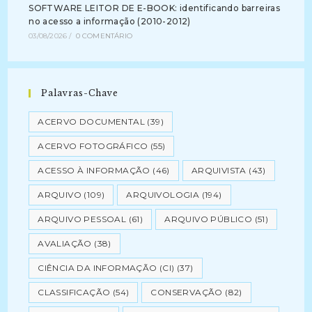
SOFTWARE LEITOR DE E-BOOK: identificando barreiras
no acesso a informação (2010-2012)
03/08/2026
/
0 COMENTÁRIO
Palavras-Chave
ACERVO DOCUMENTAL
(39)
ACERVO FOTOGRÁFICO
(55)
ACESSO À INFORMAÇÃO
(46)
ARQUIVISTA
(43)
ARQUIVO
(109)
ARQUIVOLOGIA
(194)
ARQUIVO PESSOAL
(61)
ARQUIVO PÚBLICO
(51)
AVALIAÇÃO
(38)
CIÊNCIA DA INFORMAÇÃO (CI)
(37)
CLASSIFICAÇÃO
(54)
CONSERVAÇÃO
(82)