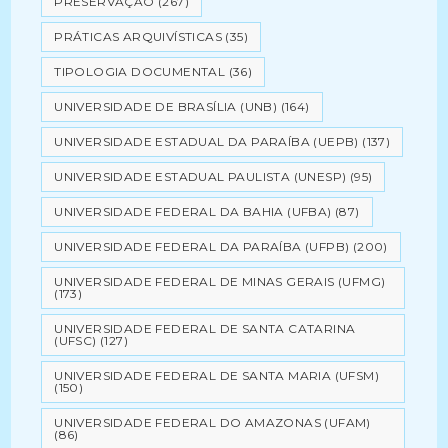
PRESERVAÇÃO
(267)
PRÁTICAS ARQUIVÍSTICAS
(35)
TIPOLOGIA DOCUMENTAL
(36)
UNIVERSIDADE DE BRASÍLIA (UNB)
(164)
UNIVERSIDADE ESTADUAL DA PARAÍBA (UEPB)
(137)
UNIVERSIDADE ESTADUAL PAULISTA (UNESP)
(95)
UNIVERSIDADE FEDERAL DA BAHIA (UFBA)
(87)
UNIVERSIDADE FEDERAL DA PARAÍBA (UFPB)
(200)
UNIVERSIDADE FEDERAL DE MINAS GERAIS (UFMG)
(173)
UNIVERSIDADE FEDERAL DE SANTA CATARINA
(UFSC)
(127)
UNIVERSIDADE FEDERAL DE SANTA MARIA (UFSM)
(150)
UNIVERSIDADE FEDERAL DO AMAZONAS (UFAM)
(86)