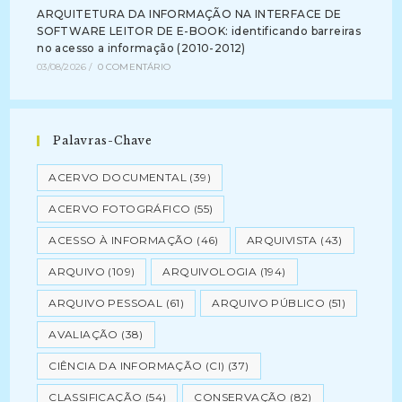
ARQUITETURA DA INFORMAÇÃO NA INTERFACE DE
SOFTWARE LEITOR DE E-BOOK: identificando barreiras
no acesso a informação (2010-2012)
03/08/2026
/
0 COMENTÁRIO
Palavras-Chave
ACERVO DOCUMENTAL
(39)
ACERVO FOTOGRÁFICO
(55)
ACESSO À INFORMAÇÃO
(46)
ARQUIVISTA
(43)
ARQUIVO
(109)
ARQUIVOLOGIA
(194)
ARQUIVO PESSOAL
(61)
ARQUIVO PÚBLICO
(51)
AVALIAÇÃO
(38)
CIÊNCIA DA INFORMAÇÃO (CI)
(37)
CLASSIFICAÇÃO
(54)
CONSERVAÇÃO
(82)