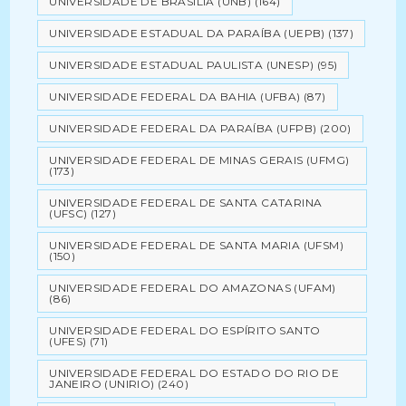
UNIVERSIDADE DE BRASÍLIA (UNB)
(164)
UNIVERSIDADE ESTADUAL DA PARAÍBA (UEPB)
(137)
UNIVERSIDADE ESTADUAL PAULISTA (UNESP)
(95)
UNIVERSIDADE FEDERAL DA BAHIA (UFBA)
(87)
UNIVERSIDADE FEDERAL DA PARAÍBA (UFPB)
(200)
UNIVERSIDADE FEDERAL DE MINAS GERAIS (UFMG)
(173)
UNIVERSIDADE FEDERAL DE SANTA CATARINA
(UFSC)
(127)
UNIVERSIDADE FEDERAL DE SANTA MARIA (UFSM)
(150)
UNIVERSIDADE FEDERAL DO AMAZONAS (UFAM)
(86)
UNIVERSIDADE FEDERAL DO ESPÍRITO SANTO
(UFES)
(71)
UNIVERSIDADE FEDERAL DO ESTADO DO RIO DE
JANEIRO (UNIRIO)
(240)