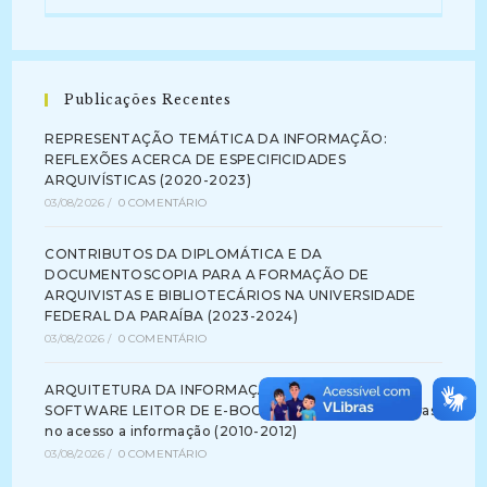
Publicações Recentes
REPRESENTAÇÃO TEMÁTICA DA INFORMAÇÃO:
REFLEXÕES ACERCA DE ESPECIFICIDADES
ARQUIVÍSTICAS (2020-2023)
03/08/2026
/
0 COMENTÁRIO
CONTRIBUTOS DA DIPLOMÁTICA E DA
DOCUMENTOSCOPIA PARA A FORMAÇÃO DE
ARQUIVISTAS E BIBLIOTECÁRIOS NA UNIVERSIDADE
FEDERAL DA PARAÍBA (2023-2024)
03/08/2026
/
0 COMENTÁRIO
ARQUITETURA DA INFORMAÇÃO NA INTERFACE DE
SOFTWARE LEITOR DE E-BOOK: identificando barreiras
no acesso a informação (2010-2012)
03/08/2026
/
0 COMENTÁRIO