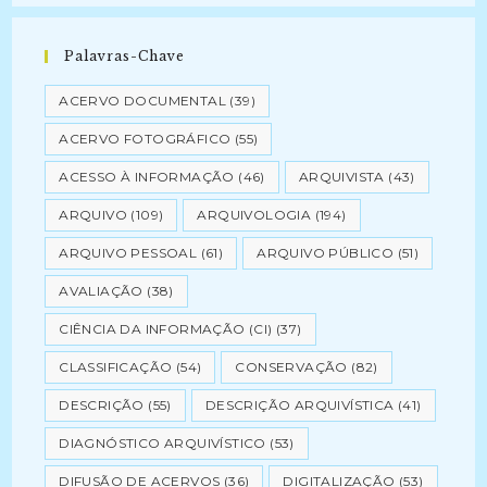
Palavras-Chave
ACERVO DOCUMENTAL
(39)
ACERVO FOTOGRÁFICO
(55)
ACESSO À INFORMAÇÃO
(46)
ARQUIVISTA
(43)
ARQUIVO
(109)
ARQUIVOLOGIA
(194)
ARQUIVO PESSOAL
(61)
ARQUIVO PÚBLICO
(51)
AVALIAÇÃO
(38)
CIÊNCIA DA INFORMAÇÃO (CI)
(37)
CLASSIFICAÇÃO
(54)
CONSERVAÇÃO
(82)
DESCRIÇÃO
(55)
DESCRIÇÃO ARQUIVÍSTICA
(41)
DIAGNÓSTICO ARQUIVÍSTICO
(53)
DIFUSÃO DE ACERVOS
(36)
DIGITALIZAÇÃO
(53)