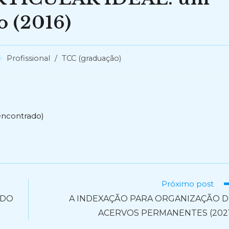
o (2016)
tegoria
Profissional
/
TCC (graduação)
o
st:
encontrado)
Próximo post
 DO
A INDEXAÇÃO PARA ORGANIZAÇÃO D
ACERVOS PERMANENTES (2021