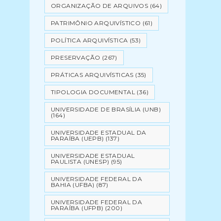
ORGANIZAÇÃO DE ARQUIVOS
(64)
PATRIMÔNIO ARQUIVÍSTICO
(61)
POLÍTICA ARQUIVÍSTICA
(53)
PRESERVAÇÃO
(267)
PRÁTICAS ARQUIVÍSTICAS
(35)
TIPOLOGIA DOCUMENTAL
(36)
UNIVERSIDADE DE BRASÍLIA (UNB)
(164)
UNIVERSIDADE ESTADUAL DA
PARAÍBA (UEPB)
(137)
UNIVERSIDADE ESTADUAL
PAULISTA (UNESP)
(95)
UNIVERSIDADE FEDERAL DA
BAHIA (UFBA)
(87)
UNIVERSIDADE FEDERAL DA
PARAÍBA (UFPB)
(200)