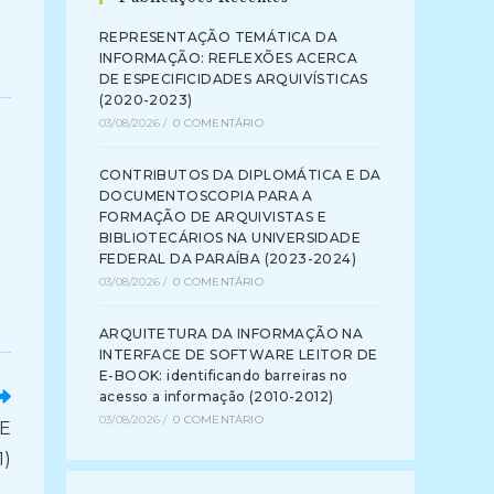
REPRESENTAÇÃO TEMÁTICA DA
INFORMAÇÃO: REFLEXÕES ACERCA
DE ESPECIFICIDADES ARQUIVÍSTICAS
(2020-2023)
03/08/2026
/
0 COMENTÁRIO
CONTRIBUTOS DA DIPLOMÁTICA E DA
DOCUMENTOSCOPIA PARA A
FORMAÇÃO DE ARQUIVISTAS E
BIBLIOTECÁRIOS NA UNIVERSIDADE
FEDERAL DA PARAÍBA (2023-2024)
03/08/2026
/
0 COMENTÁRIO
ARQUITETURA DA INFORMAÇÃO NA
INTERFACE DE SOFTWARE LEITOR DE
E-BOOK: identificando barreiras no
acesso a informação (2010-2012)
03/08/2026
/
0 COMENTÁRIO
E
)