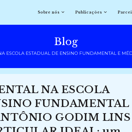
Sobre nós
Publicações
Parcei
Blog
 ESCOLA ESTADUAL DE ENSINO FUNDAMENTAL E MÉDIO P
NTAL NA ESCOLA
NSINO FUNDAMENTAL
ANTÔNIO GODIM LINS
RTICULAR IDEAL: um