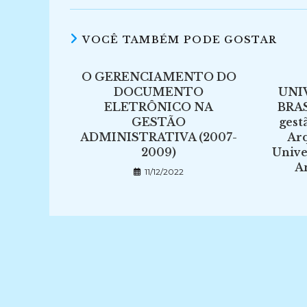
VOCÊ TAMBÉM PODE GOSTAR
O GERENCIAMENTO DO
DOCUMENTO
UNI
ELETRÔNICO NA
BRAS
GESTÃO
gest
ADMINISTRATIVA (2007-
Arq
2009)
Unive
A
11/12/2022