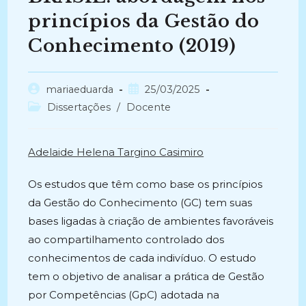
princípios da Gestão do
Conhecimento (2019)
Autor
Post
mariaeduarda
25/03/2025
do
publicado:
Categoria
Dissertações
/
Docente
post:
do
post:
Adelaide Helena Targino Casimiro
Os estudos que têm como base os princípios
da Gestão do Conhecimento (GC) tem suas
bases ligadas à criação de ambientes favoráveis
ao compartilhamento controlado dos
conhecimentos de cada indivíduo. O estudo
tem o objetivo de analisar a prática de Gestão
por Competências (GpC) adotada na