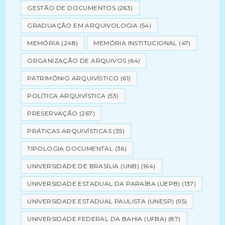
GESTÃO DE DOCUMENTOS
(263)
GRADUAÇÃO EM ARQUIVOLOGIA
(54)
MEMÓRIA
(248)
MEMÓRIA INSTITUCIONAL
(47)
ORGANIZAÇÃO DE ARQUIVOS
(64)
PATRIMÔNIO ARQUIVÍSTICO
(61)
POLÍTICA ARQUIVÍSTICA
(53)
PRESERVAÇÃO
(267)
PRÁTICAS ARQUIVÍSTICAS
(35)
TIPOLOGIA DOCUMENTAL
(36)
UNIVERSIDADE DE BRASÍLIA (UNB)
(164)
UNIVERSIDADE ESTADUAL DA PARAÍBA (UEPB)
(137)
UNIVERSIDADE ESTADUAL PAULISTA (UNESP)
(95)
UNIVERSIDADE FEDERAL DA BAHIA (UFBA)
(87)