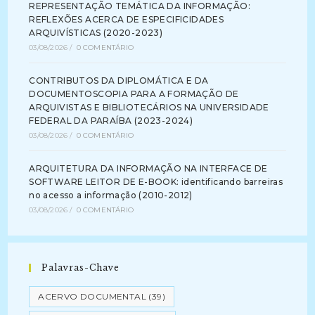
REPRESENTAÇÃO TEMÁTICA DA INFORMAÇÃO:
REFLEXÕES ACERCA DE ESPECIFICIDADES
ARQUIVÍSTICAS (2020-2023)
03/08/2026
/
0 COMENTÁRIO
CONTRIBUTOS DA DIPLOMÁTICA E DA
DOCUMENTOSCOPIA PARA A FORMAÇÃO DE
ARQUIVISTAS E BIBLIOTECÁRIOS NA UNIVERSIDADE
FEDERAL DA PARAÍBA (2023-2024)
03/08/2026
/
0 COMENTÁRIO
ARQUITETURA DA INFORMAÇÃO NA INTERFACE DE
SOFTWARE LEITOR DE E-BOOK: identificando barreiras
no acesso a informação (2010-2012)
03/08/2026
/
0 COMENTÁRIO
Palavras-Chave
ACERVO DOCUMENTAL
(39)