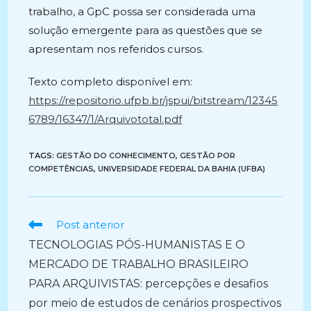
trabalho, a GpC possa ser considerada uma
solução emergente para as questões que se
apresentam nos referidos cursos.
Texto completo disponível em:
https://repositorio.ufpb.br/jspui/bitstream/12345
6789/16347/1/Arquivototal.pdf
TAGS:
GESTÃO DO CONHECIMENTO
,
GESTÃO POR
COMPETÊNCIAS
,
UNIVERSIDADE FEDERAL DA BAHIA (UFBA)
Ler
Post anterior
mais
TECNOLOGIAS PÓS-HUMANISTAS E O
artigos
MERCADO DE TRABALHO BRASILEIRO
PARA ARQUIVISTAS: percepções e desafios
por meio de estudos de cenários prospectivos