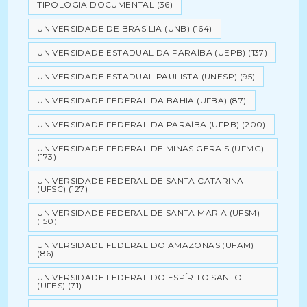
TIPOLOGIA DOCUMENTAL
(36)
UNIVERSIDADE DE BRASÍLIA (UNB)
(164)
UNIVERSIDADE ESTADUAL DA PARAÍBA (UEPB)
(137)
UNIVERSIDADE ESTADUAL PAULISTA (UNESP)
(95)
UNIVERSIDADE FEDERAL DA BAHIA (UFBA)
(87)
UNIVERSIDADE FEDERAL DA PARAÍBA (UFPB)
(200)
UNIVERSIDADE FEDERAL DE MINAS GERAIS (UFMG)
(173)
UNIVERSIDADE FEDERAL DE SANTA CATARINA
(UFSC)
(127)
UNIVERSIDADE FEDERAL DE SANTA MARIA (UFSM)
(150)
UNIVERSIDADE FEDERAL DO AMAZONAS (UFAM)
(86)
UNIVERSIDADE FEDERAL DO ESPÍRITO SANTO
(UFES)
(71)