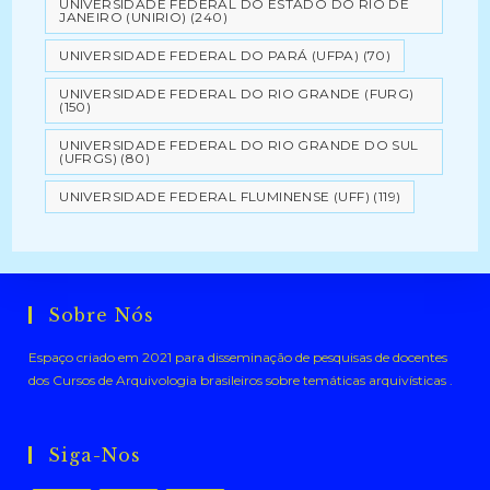
UNIVERSIDADE FEDERAL DO ESTADO DO RIO DE
JANEIRO (UNIRIO)
(240)
UNIVERSIDADE FEDERAL DO PARÁ (UFPA)
(70)
UNIVERSIDADE FEDERAL DO RIO GRANDE (FURG)
(150)
UNIVERSIDADE FEDERAL DO RIO GRANDE DO SUL
(UFRGS)
(80)
UNIVERSIDADE FEDERAL FLUMINENSE (UFF)
(119)
Sobre Nós
Espaço criado em 2021 para disseminação de pesquisas de docentes
dos Cursos de Arquivologia brasileiros sobre temáticas arquivísticas .
Siga-Nos