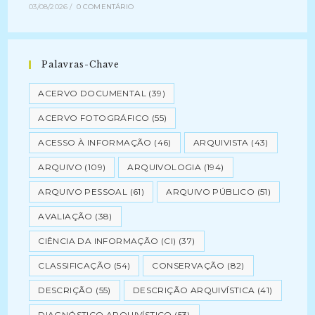
03/08/2026
/
0 COMENTÁRIO
Palavras-Chave
ACERVO DOCUMENTAL
(39)
ACERVO FOTOGRÁFICO
(55)
ACESSO À INFORMAÇÃO
(46)
ARQUIVISTA
(43)
ARQUIVO
(109)
ARQUIVOLOGIA
(194)
ARQUIVO PESSOAL
(61)
ARQUIVO PÚBLICO
(51)
AVALIAÇÃO
(38)
CIÊNCIA DA INFORMAÇÃO (CI)
(37)
CLASSIFICAÇÃO
(54)
CONSERVAÇÃO
(82)
DESCRIÇÃO
(55)
DESCRIÇÃO ARQUIVÍSTICA
(41)
DIAGNÓSTICO ARQUIVÍSTICO
(53)