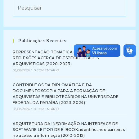
Publicações Recentes
REPRESENTAÇÃO TEMÁTICA DA INFORMAÇÃO:
REFLEXÕES ACERCA DE ESPECIFICIDADES
ARQUIVÍSTICAS (2020-2023)
03/08/2026
/
0 COMENTÁRIO
CONTRIBUTOS DA DIPLOMÁTICA E DA
DOCUMENTOSCOPIA PARA A FORMAÇÃO DE
ARQUIVISTAS E BIBLIOTECÁRIOS NA UNIVERSIDADE
FEDERAL DA PARAÍBA (2023-2024)
03/08/2026
/
0 COMENTÁRIO
ARQUITETURA DA INFORMAÇÃO NA INTERFACE DE
SOFTWARE LEITOR DE E-BOOK: identificando barreiras
no acesso a informação (2010-2012)