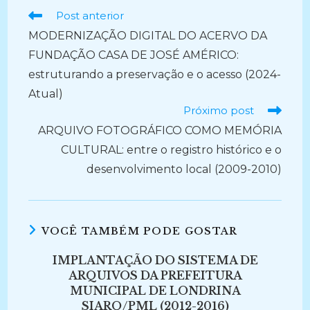
Ler
Post anterior
mais
MODERNIZAÇÃO DIGITAL DO ACERVO DA
artigos
FUNDAÇÃO CASA DE JOSÉ AMÉRICO:
estruturando a preservação e o acesso (2024-
Atual)
Próximo post
ARQUIVO FOTOGRÁFICO COMO MEMÓRIA
CULTURAL: entre o registro histórico e o
desenvolvimento local (2009-2010)
VOCÊ TAMBÉM PODE GOSTAR
IMPLANTAÇÃO DO SISTEMA DE
ARQUIVOS DA PREFEITURA
MUNICIPAL DE LONDRINA
SIARQ/PML (2012-2016)