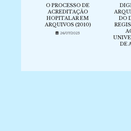
O PROCESSO DE
DIG
ACREDITAÇÃO
ARQU
HOPITALAR EM
DO 
ARQUIVOS (2010)
REGI
A
26/07/2023
UNIVE
DE 