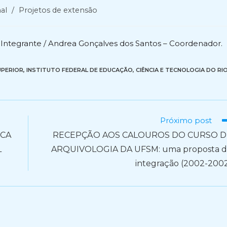
al
/
Projetos de extensão
 Integrante / Andrea Gonçalves dos Santos – Coordenador.
UPERIOR
,
INSTITUTO FEDERAL DE EDUCAÇÃO, CIÊNCIA E TECNOLOGIA DO RI
Próximo post
SCA
RECEPÇÃO AOS CALOUROS DO CURSO D
L
ARQUIVOLOGIA DA UFSM: uma proposta 
integração (2002-200