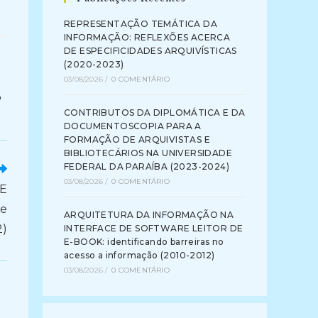
REPRESENTAÇÃO TEMÁTICA DA
INFORMAÇÃO: REFLEXÕES ACERCA
DE ESPECIFICIDADES ARQUIVÍSTICAS
(2020-2023)
03/08/2026
/
0 COMENTÁRIO
O
CONTRIBUTOS DA DIPLOMÁTICA E DA
DOCUMENTOSCOPIA PARA A
FORMAÇÃO DE ARQUIVISTAS E
BIBLIOTECÁRIOS NA UNIVERSIDADE
FEDERAL DA PARAÍBA (2023-2024)
03/08/2026
/
0 COMENTÁRIO
E
de
ARQUITETURA DA INFORMAÇÃO NA
2)
INTERFACE DE SOFTWARE LEITOR DE
E-BOOK: identificando barreiras no
acesso a informação (2010-2012)
03/08/2026
/
0 COMENTÁRIO