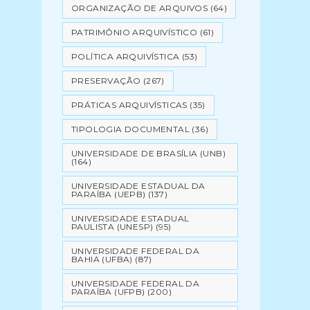
ORGANIZAÇÃO DE ARQUIVOS
(64)
PATRIMÔNIO ARQUIVÍSTICO
(61)
POLÍTICA ARQUIVÍSTICA
(53)
PRESERVAÇÃO
(267)
PRÁTICAS ARQUIVÍSTICAS
(35)
TIPOLOGIA DOCUMENTAL
(36)
UNIVERSIDADE DE BRASÍLIA (UNB)
(164)
UNIVERSIDADE ESTADUAL DA
PARAÍBA (UEPB)
(137)
UNIVERSIDADE ESTADUAL
PAULISTA (UNESP)
(95)
UNIVERSIDADE FEDERAL DA
BAHIA (UFBA)
(87)
UNIVERSIDADE FEDERAL DA
PARAÍBA (UFPB)
(200)