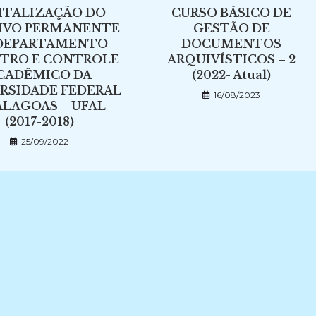
ITALIZAÇÃO DO
CURSO BÁSICO DE
IVO PERMANENTE
GESTÃO DE
DEPARTAMENTO
DOCUMENTOS
STRO E CONTROLE
ARQUIVÍSTICOS – 2
CADÊMICO DA
(2022- Atual)
RSIDADE FEDERAL
16/08/2023
ALAGOAS – UFAL
(2017-2018)
25/09/2022