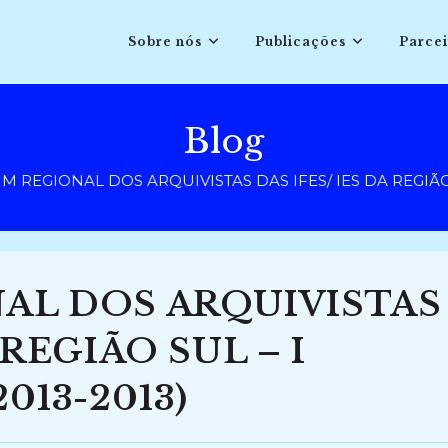
Sobre nós
Publicações
Parcei
Blog
M REGIONAL DOS ARQUIVISTAS DAS IFES/ IES DA REGIÃO S
AL DOS ARQUIVISTAS
 REGIÃO SUL – I
013-2013)