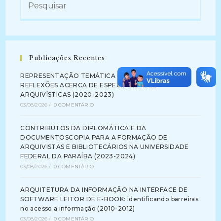
Publicações Recentes
REPRESENTAÇÃO TEMÁTICA DA INFORMAÇÃO:
REFLEXÕES ACERCA DE ESPECIFICIDADES
ARQUIVÍSTICAS (2020-2023)
03/08/2026
/
0 COMENTÁRIO
CONTRIBUTOS DA DIPLOMÁTICA E DA
DOCUMENTOSCOPIA PARA A FORMAÇÃO DE
ARQUIVISTAS E BIBLIOTECÁRIOS NA UNIVERSIDADE
FEDERAL DA PARAÍBA (2023-2024)
03/08/2026
/
0 COMENTÁRIO
ARQUITETURA DA INFORMAÇÃO NA INTERFACE DE
SOFTWARE LEITOR DE E-BOOK: identificando barreiras
no acesso a informação (2010-2012)
03/08/2026
/
0 COMENTÁRIO