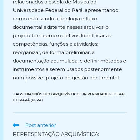
relacionados a Escola de Música da
Universidade Federal do Pará, apresentando
como está sendo a tipologia e fluxo
documental existente nesses arquivos. o
projeto tem como objetivos Identificar as
competências, funções e atividades;
reorganizar, de forma preliminar, a
documentação acumulada, e definir métodos e
instrumentos a serem usados posteriormente
num possível projeto de gestão documental.
TAGS:
DIAGNÓSTICO ARQUIVÍSTICO
,
UNIVERSIDADE FEDERAL
DO PARÁ (UFPA)
Ler
Post anterior
mais
REPRESENTAÇÃO ARQUIVÍSTICA:
artigos