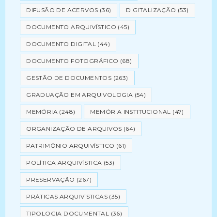
DIFUSÃO DE ACERVOS
(36)
DIGITALIZAÇÃO
(53)
DOCUMENTO ARQUIVÍSTICO
(45)
DOCUMENTO DIGITAL
(44)
DOCUMENTO FOTOGRÁFICO
(68)
GESTÃO DE DOCUMENTOS
(263)
GRADUAÇÃO EM ARQUIVOLOGIA
(54)
MEMÓRIA
(248)
MEMÓRIA INSTITUCIONAL
(47)
ORGANIZAÇÃO DE ARQUIVOS
(64)
PATRIMÔNIO ARQUIVÍSTICO
(61)
POLÍTICA ARQUIVÍSTICA
(53)
PRESERVAÇÃO
(267)
PRÁTICAS ARQUIVÍSTICAS
(35)
TIPOLOGIA DOCUMENTAL
(36)