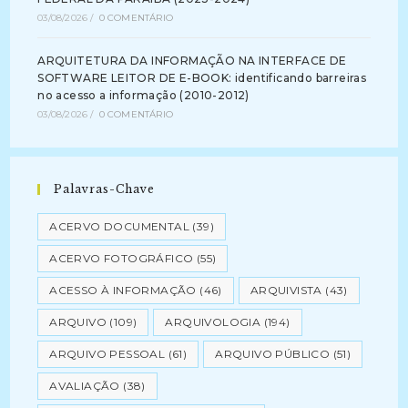
03/08/2026
/
0 COMENTÁRIO
ARQUITETURA DA INFORMAÇÃO NA INTERFACE DE
SOFTWARE LEITOR DE E-BOOK: identificando barreiras
no acesso a informação (2010-2012)
03/08/2026
/
0 COMENTÁRIO
Palavras-Chave
ACERVO DOCUMENTAL
(39)
ACERVO FOTOGRÁFICO
(55)
ACESSO À INFORMAÇÃO
(46)
ARQUIVISTA
(43)
ARQUIVO
(109)
ARQUIVOLOGIA
(194)
ARQUIVO PESSOAL
(61)
ARQUIVO PÚBLICO
(51)
AVALIAÇÃO
(38)