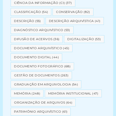
CIÊNCIA DA INFORMAÇÃO (CI)
(37)
CLASSIFICAÇÃO
(54)
CONSERVAÇÃO
(82)
DESCRIÇÃO
(55)
DESCRIÇÃO ARQUIVÍSTICA
(41)
DIAGNÓSTICO ARQUIVÍSTICO
(53)
DIFUSÃO DE ACERVOS
(36)
DIGITALIZAÇÃO
(53)
DOCUMENTO ARQUIVÍSTICO
(45)
DOCUMENTO DIGITAL
(44)
DOCUMENTO FOTOGRÁFICO
(68)
GESTÃO DE DOCUMENTOS
(263)
GRADUAÇÃO EM ARQUIVOLOGIA
(54)
MEMÓRIA
(248)
MEMÓRIA INSTITUCIONAL
(47)
ORGANIZAÇÃO DE ARQUIVOS
(64)
PATRIMÔNIO ARQUIVÍSTICO
(61)