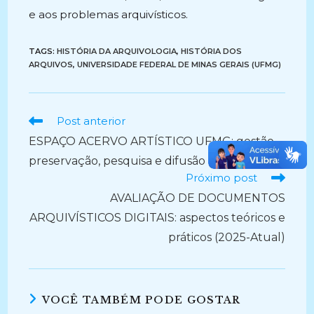
e aos problemas arquivísticos.
TAGS:
HISTÓRIA DA ARQUIVOLOGIA
,
HISTÓRIA DOS
ARQUIVOS
,
UNIVERSIDADE FEDERAL DE MINAS GERAIS (UFMG)
Ler
Post anterior
mais
ESPAÇO ACERVO ARTÍSTICO UFMG: gestão,
artigos
preservação, pesquisa e difusão (2025-Atual))
Próximo post
AVALIAÇÃO DE DOCUMENTOS
ARQUIVÍSTICOS DIGITAIS: aspectos teóricos e
práticos (2025-Atual)
VOCÊ TAMBÉM PODE GOSTAR