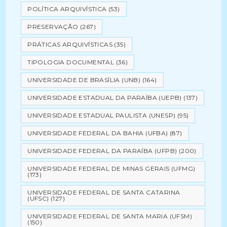
POLÍTICA ARQUIVÍSTICA
(53)
PRESERVAÇÃO
(267)
PRÁTICAS ARQUIVÍSTICAS
(35)
TIPOLOGIA DOCUMENTAL
(36)
UNIVERSIDADE DE BRASÍLIA (UNB)
(164)
UNIVERSIDADE ESTADUAL DA PARAÍBA (UEPB)
(137)
UNIVERSIDADE ESTADUAL PAULISTA (UNESP)
(95)
UNIVERSIDADE FEDERAL DA BAHIA (UFBA)
(87)
UNIVERSIDADE FEDERAL DA PARAÍBA (UFPB)
(200)
UNIVERSIDADE FEDERAL DE MINAS GERAIS (UFMG)
(173)
UNIVERSIDADE FEDERAL DE SANTA CATARINA
(UFSC)
(127)
UNIVERSIDADE FEDERAL DE SANTA MARIA (UFSM)
(150)