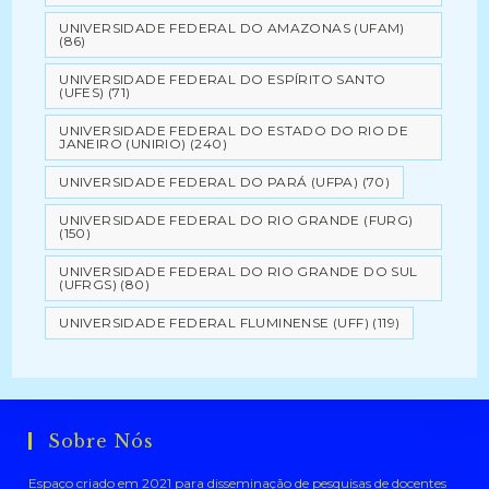
UNIVERSIDADE FEDERAL DO AMAZONAS (UFAM)
(86)
UNIVERSIDADE FEDERAL DO ESPÍRITO SANTO
(UFES)
(71)
UNIVERSIDADE FEDERAL DO ESTADO DO RIO DE
JANEIRO (UNIRIO)
(240)
UNIVERSIDADE FEDERAL DO PARÁ (UFPA)
(70)
UNIVERSIDADE FEDERAL DO RIO GRANDE (FURG)
(150)
UNIVERSIDADE FEDERAL DO RIO GRANDE DO SUL
(UFRGS)
(80)
UNIVERSIDADE FEDERAL FLUMINENSE (UFF)
(119)
Sobre Nós
Espaço criado em 2021 para disseminação de pesquisas de docentes