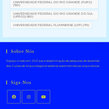
UNIVERSIDADE FEDERAL DO RIO GRANDE (FURG)
(150)
UNIVERSIDADE FEDERAL DO RIO GRANDE DO SUL
(UFRGS)
(80)
UNIVERSIDADE FEDERAL FLUMINENSE (UFF)
(119)
Sobre Nós
Espaço criado em 2021 para disseminação de pesquisas de docentes
dos Cursos de Arquivologia brasileiros sobre temáticas arquivísticas .
Siga-Nos
Abre
Abre
Abre