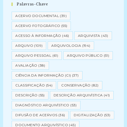
Palavras-Chave
ACERVO DOCUMENTAL
(39)
ACERVO FOTOGRÁFICO
(55)
ACESSO À INFORMAÇÃO
(46)
ARQUIVISTA
(43)
ARQUIVO
(109)
ARQUIVOLOGIA
(194)
ARQUIVO PESSOAL
(61)
ARQUIVO PÚBLICO
(51)
AVALIAÇÃO
(38)
CIÊNCIA DA INFORMAÇÃO (CI)
(37)
CLASSIFICAÇÃO
(54)
CONSERVAÇÃO
(82)
DESCRIÇÃO
(55)
DESCRIÇÃO ARQUIVÍSTICA
(41)
DIAGNÓSTICO ARQUIVÍSTICO
(53)
DIFUSÃO DE ACERVOS
(36)
DIGITALIZAÇÃO
(53)
DOCUMENTO ARQUIVÍSTICO
(45)