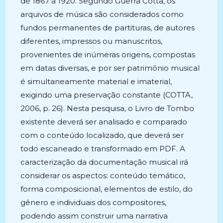
de 1867 a 1920. Segundo Guerra Cotta, os
arquivos de música são considerados como
fundos permanentes de partituras, de autores
diferentes, impressos ou manuscritos,
provenientes de inúmeras origens, compostas
em datas diversas, e por ser patrimônio musical
é simultaneamente material e imaterial,
exigindo uma preservação constante (COTTA,
2006, p. 26). Nesta pesquisa, o Livro de Tombo
existente deverá ser analisado e comparado
com o conteúdo localizado, que deverá ser
todo escaneado e transformado em PDF. A
caracterização da documentação musical irá
considerar os aspectos: conteúdo temático,
forma composicional, elementos de estilo, do
gênero e individuais dos compositores,
podendo assim construir uma narrativa