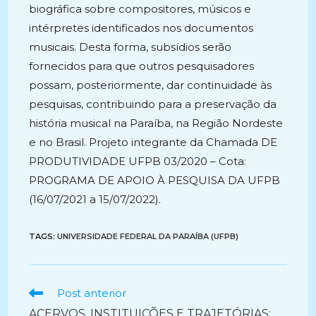
biográfica sobre compositores, músicos e
intérpretes identificados nos documentos
musicais. Desta forma, subsídios serão
fornecidos para que outros pesquisadores
possam, posteriormente, dar continuidade às
pesquisas, contribuindo para a preservação da
história musical na Paraíba, na Região Nordeste
e no Brasil. Projeto integrante da Chamada DE
PRODUTIVIDADE UFPB 03/2020 – Cota:
PROGRAMA DE APOIO À PESQUISA DA UFPB
(16/07/2021 a 15/07/2022).
TAGS:
UNIVERSIDADE FEDERAL DA PARAÍBA (UFPB)
Ler
Post anterior
mais
ACERVOS, INSTITUIÇÕES E TRAJETÓRIAS: