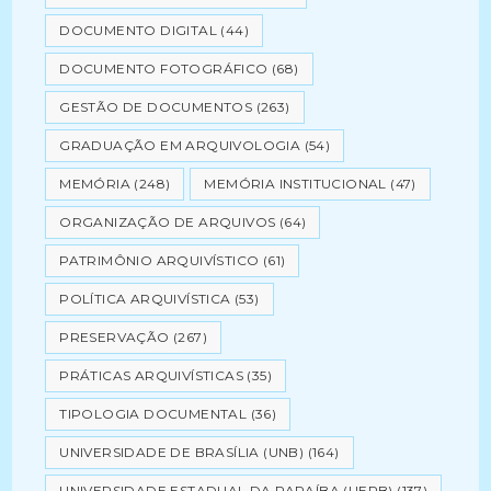
DOCUMENTO DIGITAL
(44)
DOCUMENTO FOTOGRÁFICO
(68)
GESTÃO DE DOCUMENTOS
(263)
GRADUAÇÃO EM ARQUIVOLOGIA
(54)
MEMÓRIA
(248)
MEMÓRIA INSTITUCIONAL
(47)
ORGANIZAÇÃO DE ARQUIVOS
(64)
PATRIMÔNIO ARQUIVÍSTICO
(61)
POLÍTICA ARQUIVÍSTICA
(53)
PRESERVAÇÃO
(267)
PRÁTICAS ARQUIVÍSTICAS
(35)
TIPOLOGIA DOCUMENTAL
(36)
UNIVERSIDADE DE BRASÍLIA (UNB)
(164)
UNIVERSIDADE ESTADUAL DA PARAÍBA (UEPB)
(137)