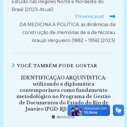
Estudo nas Regiões Norte e Nordeste do
Brasil (2023-Atual)
Próximo post
DA MEDICINA À POLÍTICA: as dinâmicas da
construção de memórias de si de Nicolau
Araujo Vergueiro (1882 – 1956) (2023)
VOCÊ TAMBÉM PODE GOSTAR
IDENTIFICAÇÃO ARQUIVÍSTICA:
utilizando a diplomática
contemporânea como fundamento
metodológico no Programa de Gestão
de Documentos do Estado do Rio de
Janeiro (PGD-RJ) – (2009-2013)
28/09/2021