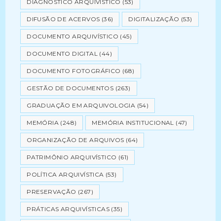
DIAGNÓSTICO ARQUIVÍSTICO
(53)
DIFUSÃO DE ACERVOS
(36)
DIGITALIZAÇÃO
(53)
DOCUMENTO ARQUIVÍSTICO
(45)
DOCUMENTO DIGITAL
(44)
DOCUMENTO FOTOGRÁFICO
(68)
GESTÃO DE DOCUMENTOS
(263)
GRADUAÇÃO EM ARQUIVOLOGIA
(54)
MEMÓRIA
(248)
MEMÓRIA INSTITUCIONAL
(47)
ORGANIZAÇÃO DE ARQUIVOS
(64)
PATRIMÔNIO ARQUIVÍSTICO
(61)
POLÍTICA ARQUIVÍSTICA
(53)
PRESERVAÇÃO
(267)
PRÁTICAS ARQUIVÍSTICAS
(35)