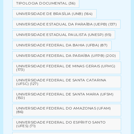
TIPOLOGIA DOCUMENTAL
(36)
UNIVERSIDADE DE BRASÍLIA (UNB)
(164)
UNIVERSIDADE ESTADUAL DA PARAÍBA (UEPB)
(137)
UNIVERSIDADE ESTADUAL PAULISTA (UNESP)
(95)
UNIVERSIDADE FEDERAL DA BAHIA (UFBA)
(87)
UNIVERSIDADE FEDERAL DA PARAÍBA (UFPB)
(200)
UNIVERSIDADE FEDERAL DE MINAS GERAIS (UFMG)
(173)
UNIVERSIDADE FEDERAL DE SANTA CATARINA
(UFSC)
(127)
UNIVERSIDADE FEDERAL DE SANTA MARIA (UFSM)
(150)
UNIVERSIDADE FEDERAL DO AMAZONAS (UFAM)
(86)
UNIVERSIDADE FEDERAL DO ESPÍRITO SANTO
(UFES)
(71)