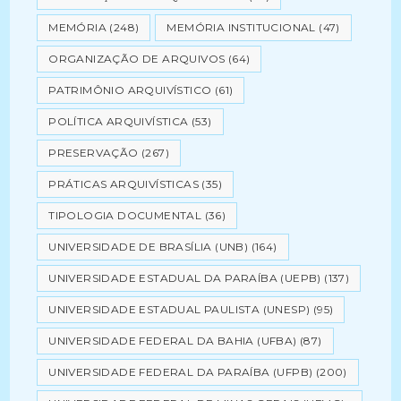
MEMÓRIA
(248)
MEMÓRIA INSTITUCIONAL
(47)
ORGANIZAÇÃO DE ARQUIVOS
(64)
PATRIMÔNIO ARQUIVÍSTICO
(61)
POLÍTICA ARQUIVÍSTICA
(53)
PRESERVAÇÃO
(267)
PRÁTICAS ARQUIVÍSTICAS
(35)
TIPOLOGIA DOCUMENTAL
(36)
UNIVERSIDADE DE BRASÍLIA (UNB)
(164)
UNIVERSIDADE ESTADUAL DA PARAÍBA (UEPB)
(137)
UNIVERSIDADE ESTADUAL PAULISTA (UNESP)
(95)
UNIVERSIDADE FEDERAL DA BAHIA (UFBA)
(87)
UNIVERSIDADE FEDERAL DA PARAÍBA (UFPB)
(200)