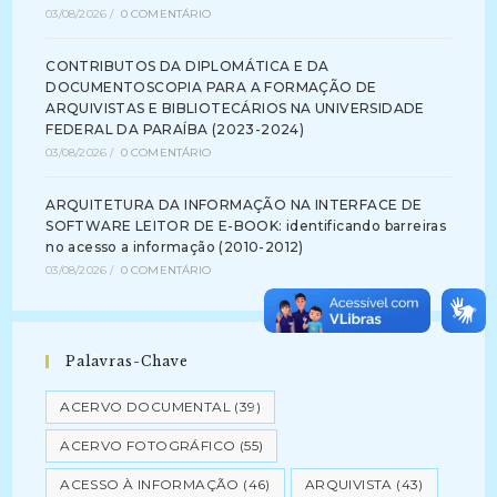
03/08/2026
/
0 COMENTÁRIO
CONTRIBUTOS DA DIPLOMÁTICA E DA
DOCUMENTOSCOPIA PARA A FORMAÇÃO DE
ARQUIVISTAS E BIBLIOTECÁRIOS NA UNIVERSIDADE
FEDERAL DA PARAÍBA (2023-2024)
03/08/2026
/
0 COMENTÁRIO
ARQUITETURA DA INFORMAÇÃO NA INTERFACE DE
SOFTWARE LEITOR DE E-BOOK: identificando barreiras
no acesso a informação (2010-2012)
03/08/2026
/
0 COMENTÁRIO
Palavras-Chave
ACERVO DOCUMENTAL
(39)
ACERVO FOTOGRÁFICO
(55)
ACESSO À INFORMAÇÃO
(46)
ARQUIVISTA
(43)