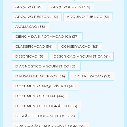
ARQUIVO
(109)
ARQUIVOLOGIA
(194)
ARQUIVO PESSOAL
(61)
ARQUIVO PÚBLICO
(51)
AVALIAÇÃO
(38)
CIÊNCIA DA INFORMAÇÃO (CI)
(37)
CLASSIFICAÇÃO
(54)
CONSERVAÇÃO
(82)
DESCRIÇÃO
(55)
DESCRIÇÃO ARQUIVÍSTICA
(41)
DIAGNÓSTICO ARQUIVÍSTICO
(53)
DIFUSÃO DE ACERVOS
(36)
DIGITALIZAÇÃO
(53)
DOCUMENTO ARQUIVÍSTICO
(45)
DOCUMENTO DIGITAL
(44)
DOCUMENTO FOTOGRÁFICO
(68)
GESTÃO DE DOCUMENTOS
(263)
GRADUAÇÃO EM ARQUIVOLOGIA
(54)