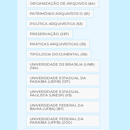
ORGANIZAÇÃO DE ARQUIVOS
(64)
PATRIMÔNIO ARQUIVÍSTICO
(61)
POLÍTICA ARQUIVÍSTICA
(53)
PRESERVAÇÃO
(267)
PRÁTICAS ARQUIVÍSTICAS
(35)
TIPOLOGIA DOCUMENTAL
(36)
UNIVERSIDADE DE BRASÍLIA (UNB)
(164)
UNIVERSIDADE ESTADUAL DA
PARAÍBA (UEPB)
(137)
UNIVERSIDADE ESTADUAL
PAULISTA (UNESP)
(95)
UNIVERSIDADE FEDERAL DA
BAHIA (UFBA)
(87)
UNIVERSIDADE FEDERAL DA
PARAÍBA (UFPB)
(200)