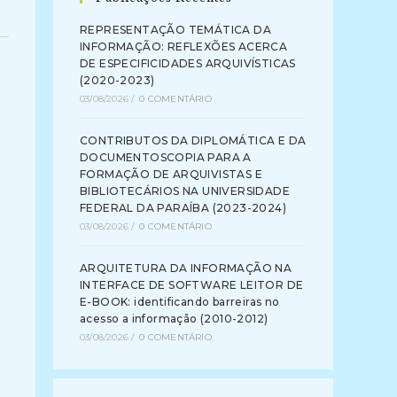
REPRESENTAÇÃO TEMÁTICA DA
INFORMAÇÃO: REFLEXÕES ACERCA
DE ESPECIFICIDADES ARQUIVÍSTICAS
(2020-2023)
03/08/2026
/
0 COMENTÁRIO
CONTRIBUTOS DA DIPLOMÁTICA E DA
DOCUMENTOSCOPIA PARA A
FORMAÇÃO DE ARQUIVISTAS E
BIBLIOTECÁRIOS NA UNIVERSIDADE
FEDERAL DA PARAÍBA (2023-2024)
03/08/2026
/
0 COMENTÁRIO
ARQUITETURA DA INFORMAÇÃO NA
INTERFACE DE SOFTWARE LEITOR DE
E-BOOK: identificando barreiras no
acesso a informação (2010-2012)
03/08/2026
/
0 COMENTÁRIO