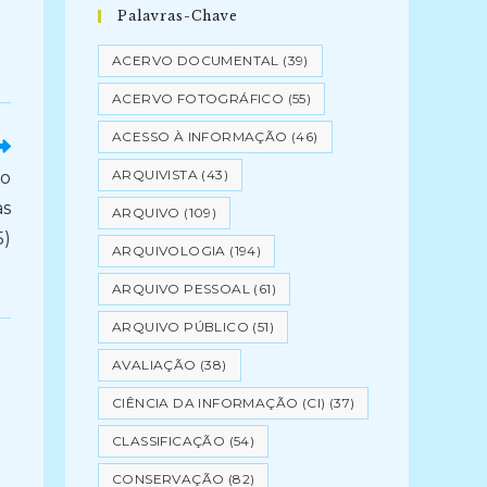
Palavras-Chave
ACERVO DOCUMENTAL
(39)
ACERVO FOTOGRÁFICO
(55)
ACESSO À INFORMAÇÃO
(46)
ARQUIVISTA
(43)
ão
as
ARQUIVO
(109)
5)
ARQUIVOLOGIA
(194)
ARQUIVO PESSOAL
(61)
ARQUIVO PÚBLICO
(51)
AVALIAÇÃO
(38)
CIÊNCIA DA INFORMAÇÃO (CI)
(37)
CLASSIFICAÇÃO
(54)
CONSERVAÇÃO
(82)