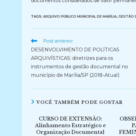
documentos considerados de valor permanent
TAGS:
ARQUIVO PÚBLICO MUNICIPAL DE MARÍLIA
,
GESTÃO 
Ler
Post anterior
mais
DESENVOLVIMENTO DE POLÍTICAS
artigos
ARQUIVÍSTICAS: diretrizes para os
instrumentos de gestão documental no
município de Marília/SP (2018-Atual)
VOCÊ TAMBÉM PODE GOSTAR
CURSO DE EXTENSÃO:
OBSE
Alinhamento Estratégico e
P
Organização Documental
FEMI