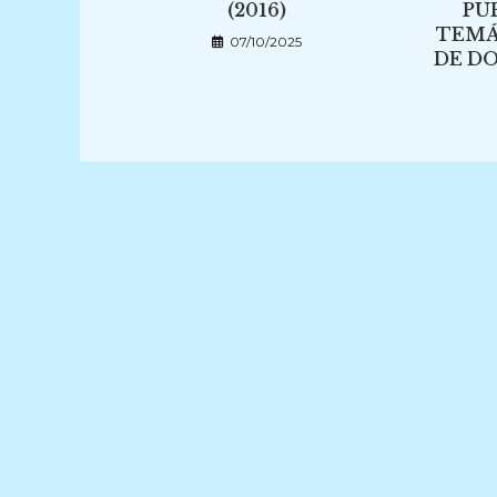
(2016)
PU
TEMÁ
07/10/2025
DE D