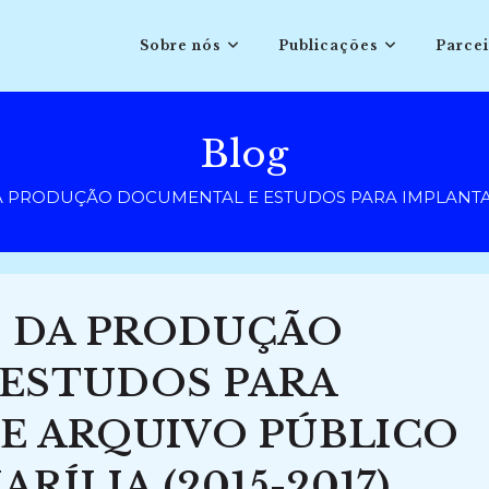
Sobre nós
Publicações
Parcei
Blog
PRODUÇÃO DOCUMENTAL E ESTUDOS PARA IMPLANTAÇÃO
 DA PRODUÇÃO
ESTUDOS PARA
E ARQUIVO PÚBLICO
RÍLIA (2015-2017)