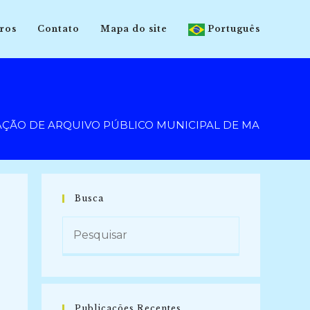
ros
Contato
Mapa do site
Português
 DE ARQUIVO PÚBLICO MUNICIPAL DE MARÍLIA (2015
Busca
Publicações Recentes