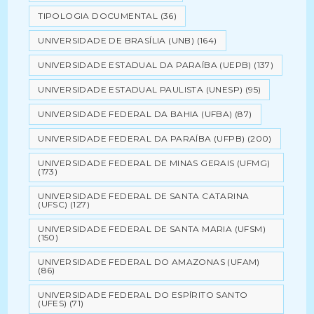
TIPOLOGIA DOCUMENTAL
(36)
UNIVERSIDADE DE BRASÍLIA (UNB)
(164)
UNIVERSIDADE ESTADUAL DA PARAÍBA (UEPB)
(137)
UNIVERSIDADE ESTADUAL PAULISTA (UNESP)
(95)
UNIVERSIDADE FEDERAL DA BAHIA (UFBA)
(87)
UNIVERSIDADE FEDERAL DA PARAÍBA (UFPB)
(200)
UNIVERSIDADE FEDERAL DE MINAS GERAIS (UFMG)
(173)
UNIVERSIDADE FEDERAL DE SANTA CATARINA
(UFSC)
(127)
UNIVERSIDADE FEDERAL DE SANTA MARIA (UFSM)
(150)
UNIVERSIDADE FEDERAL DO AMAZONAS (UFAM)
(86)
UNIVERSIDADE FEDERAL DO ESPÍRITO SANTO
(UFES)
(71)