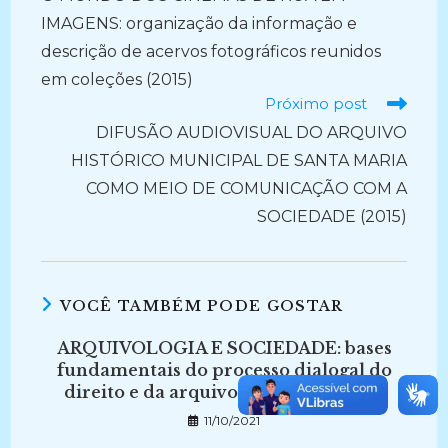
artigos
IMAGENS: organização da informação e
descrição de acervos fotográficos reunidos
em coleções (2015)
Próximo post
DIFUSÃO AUDIOVISUAL DO ARQUIVO
HISTÓRICO MUNICIPAL DE SANTA MARIA
COMO MEIO DE COMUNICAÇÃO COM A
SOCIEDADE (2015)
VOCÊ TAMBÉM PODE GOSTAR
ARQUIVOLOGIA E SOCIEDADE: bases
fundamentais do processo dialogal do
direito e da arquivologia (2016-2017)
11/10/2021