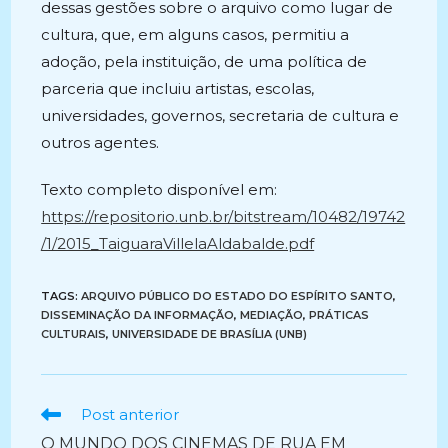
dessas gestões sobre o arquivo como lugar de
cultura, que, em alguns casos, permitiu a
adoção, pela instituição, de uma política de
parceria que incluiu artistas, escolas,
universidades, governos, secretaria de cultura e
outros agentes.
Texto completo disponível em:
https://repositorio.unb.br/bitstream/10482/19742
/1/2015_TaiguaraVillelaAldabalde.pdf
TAGS:
ARQUIVO PÚBLICO DO ESTADO DO ESPÍRITO SANTO
,
DISSEMINAÇÃO DA INFORMAÇÃO
,
MEDIAÇÃO
,
PRÁTICAS
CULTURAIS
,
UNIVERSIDADE DE BRASÍLIA (UNB)
Ler
Post anterior
mais
O MUNDO DOS CINEMAS DE RUA EM