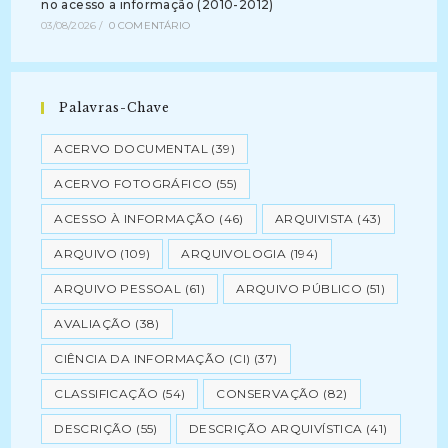
no acesso a informação (2010-2012)
03/08/2026
/
0 COMENTÁRIO
Palavras-Chave
ACERVO DOCUMENTAL
(39)
ACERVO FOTOGRÁFICO
(55)
ACESSO À INFORMAÇÃO
(46)
ARQUIVISTA
(43)
ARQUIVO
(109)
ARQUIVOLOGIA
(194)
ARQUIVO PESSOAL
(61)
ARQUIVO PÚBLICO
(51)
AVALIAÇÃO
(38)
CIÊNCIA DA INFORMAÇÃO (CI)
(37)
CLASSIFICAÇÃO
(54)
CONSERVAÇÃO
(82)
DESCRIÇÃO
(55)
DESCRIÇÃO ARQUIVÍSTICA
(41)