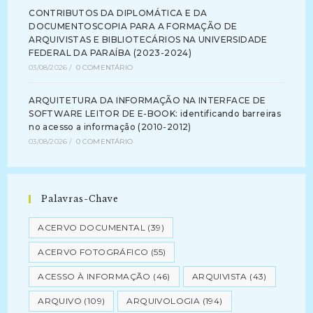
CONTRIBUTOS DA DIPLOMÁTICA E DA
DOCUMENTOSCOPIA PARA A FORMAÇÃO DE
ARQUIVISTAS E BIBLIOTECÁRIOS NA UNIVERSIDADE
FEDERAL DA PARAÍBA (2023-2024)
03/08/2026
/
0 COMENTÁRIO
ARQUITETURA DA INFORMAÇÃO NA INTERFACE DE
SOFTWARE LEITOR DE E-BOOK: identificando barreiras
no acesso a informação (2010-2012)
03/08/2026
/
0 COMENTÁRIO
Palavras-Chave
ACERVO DOCUMENTAL
(39)
ACERVO FOTOGRÁFICO
(55)
ACESSO À INFORMAÇÃO
(46)
ARQUIVISTA
(43)
ARQUIVO
(109)
ARQUIVOLOGIA
(194)