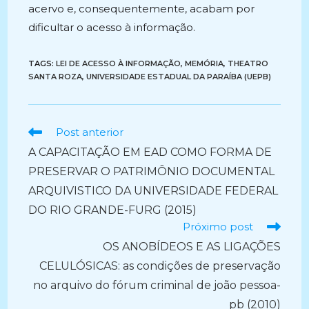
acervo e, consequentemente, acabam por
dificultar o acesso à informação.
TAGS:
LEI DE ACESSO À INFORMAÇÃO
,
MEMÓRIA
,
THEATRO
SANTA ROZA
,
UNIVERSIDADE ESTADUAL DA PARAÍBA (UEPB)
Ler
Post anterior
mais
A CAPACITAÇÃO EM EAD COMO FORMA DE
artigos
PRESERVAR O PATRIMÔNIO DOCUMENTAL
ARQUIVISTICO DA UNIVERSIDADE FEDERAL
DO RIO GRANDE-FURG (2015)
Próximo post
OS ANOBÍDEOS E AS LIGAÇÕES
CELULÓSICAS: as condições de preservação
no arquivo do fórum criminal de joão pessoa-
pb (2010)