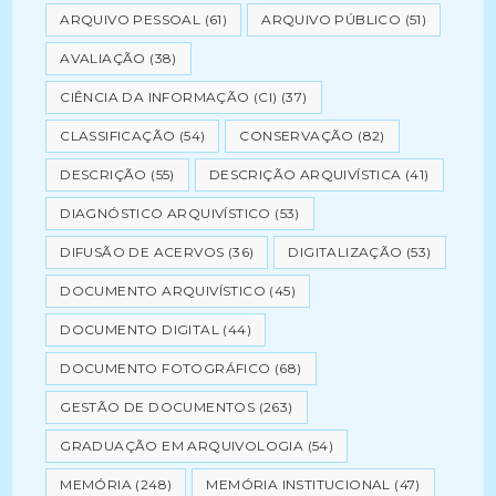
ARQUIVO PESSOAL
(61)
ARQUIVO PÚBLICO
(51)
AVALIAÇÃO
(38)
CIÊNCIA DA INFORMAÇÃO (CI)
(37)
CLASSIFICAÇÃO
(54)
CONSERVAÇÃO
(82)
DESCRIÇÃO
(55)
DESCRIÇÃO ARQUIVÍSTICA
(41)
DIAGNÓSTICO ARQUIVÍSTICO
(53)
DIFUSÃO DE ACERVOS
(36)
DIGITALIZAÇÃO
(53)
DOCUMENTO ARQUIVÍSTICO
(45)
DOCUMENTO DIGITAL
(44)
DOCUMENTO FOTOGRÁFICO
(68)
GESTÃO DE DOCUMENTOS
(263)
GRADUAÇÃO EM ARQUIVOLOGIA
(54)
MEMÓRIA
(248)
MEMÓRIA INSTITUCIONAL
(47)